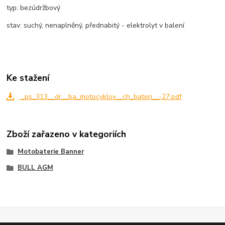
typ: bezúdržbový
stav: suchý, nenaplněný, přednabitý - elektrolyt v balení
Ke stažení
_ps_313__dr__ba_motocyklov__ch_bateri__-27.pdf
Zboží zařazeno v kategoriích
Motobaterie Banner
BULL AGM