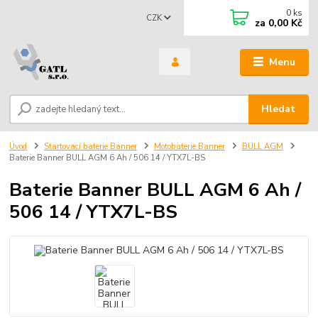
0
ks
CZK
za
0,00 Kč
Menu
Hledat
Úvod
Startovací baterie Banner
Motobaterie Banner
BULL AGM
Baterie Banner BULL AGM 6 Ah / 506 14 / YTX7L-BS
Baterie Banner BULL AGM 6 Ah /
506 14 / YTX7L-BS