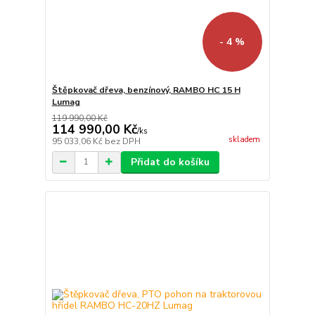
- 4 %
Štěpkovač dřeva, benzínový, RAMBO HC 15 H
Lumag
119 990,00 Kč
114 990,00 Kč
/
ks
skladem
95 033,06 Kč
bez DPH
Přidat do košíku