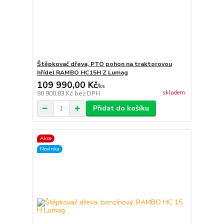
Štěpkovač dřeva, PTO pohon na traktorovou
hřídel RAMBO HC15H Z Lumag
109 990,00 Kč
/
ks
skladem
90 900,83 Kč
bez DPH
Přidat do košíku
Akce
Novinka