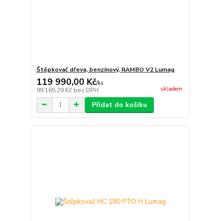
Štěpkovač dřeva, benzínový, RAMBO V2 Lumag
119 990,00 Kč
/
ks
skladem
99 165,29 Kč
bez DPH
Přidat do košíku