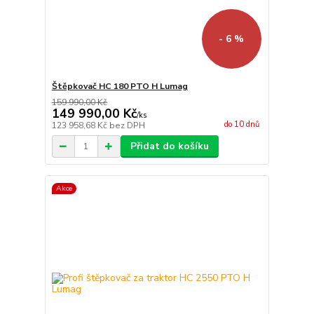
- 6 %
Štěpkovač HC 180 PTO H Lumag
159 990,00 Kč
149 990,00 Kč
/
ks
do 10 dnů
123 958,68 Kč
bez DPH
Přidat do košíku
Akce