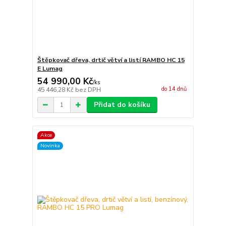
Štěpkovač dřeva, drtič větví a listí RAMBO HC 15
E Lumag
54 990,00 Kč
/
ks
do 14 dnů
45 446,28 Kč
bez DPH
Přidat do košíku
Akce
Novinka