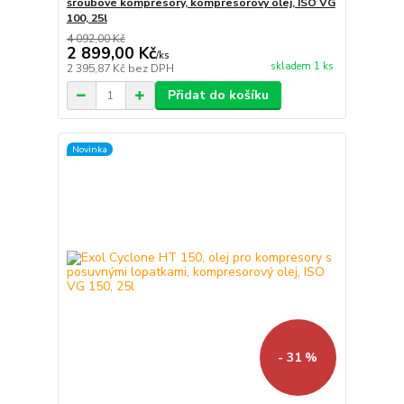
šroubové kompresory, kompresorový olej, ISO VG
100, 25l
4 092,00 Kč
2 899,00 Kč
/
ks
skladem 1 ks
2 395,87 Kč
bez DPH
Přidat do košíku
Novinka
- 31 %