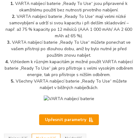
1.
VARTA nabíjecí baterie „Ready To Use“ jsou připravené k
okamžitému použití bez nutnosti prvotního nabíjení.
2.
VARTA nabíjecí baterie „Ready To Use“ mají velmi nízké
samovybíjení a udrží si svou kapacitu i při delším skladování –
např. až 75 % kapacity po 12 měsíců (AAA 1 000 mAh/ AA 2 600
mAh až 65 %).
3.
VARTA nabíjecí baterie „Ready To Use“ můžete ponechat ve
vašem přístroji po dlouhou dobu, aniž by bylo nutné je před
použitím znovu nabíjet.
4.
Vzhledem k různým kapacitám je možné použít VARTA nabíjecí
baterie „Ready To Use“ jak pro přístroje s velmi vysokým odběrem
energie, tak pro přístroje s nižším odběrem.
5.
Všechny VARTA nabíjecí baterie „Ready To Use“ můžete
nabíjet v běžných nabíječkách.
Upřesnit parametry