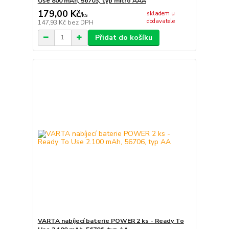
Use 800 mAh, 56703, typ micro AAA
179,00 Kč
skladem u
/
ks
dodavatele
147,93 Kč
bez DPH
Přidat do košíku
VARTA nabíjecí baterie POWER 2 ks - Ready To