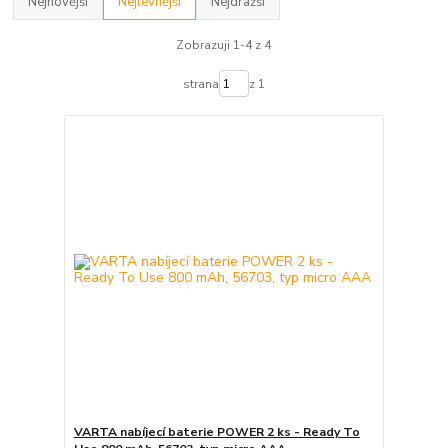
Nejnovější
Nejlevnější
Nejdražší
Zobrazuji 1-4 z 4
strana
z 1
VARTA nabíjecí baterie POWER 2 ks - Ready To