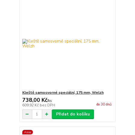
Kleště samosvorné speciální, 175 mm, Welzh
738,00 Kč
/
ks
do 30 dnů
609,92 Kč
bez DPH
Přidat do košíku
Akce