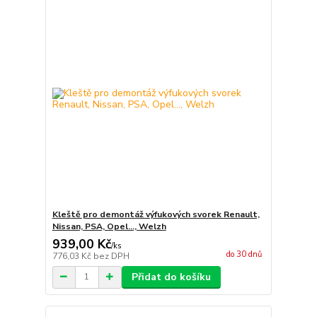
Kleště pro demontáž výfukových svorek Renault,
Nissan, PSA, Opel..., Welzh
939,00 Kč
/
ks
do 30 dnů
776,03 Kč
bez DPH
Přidat do košíku