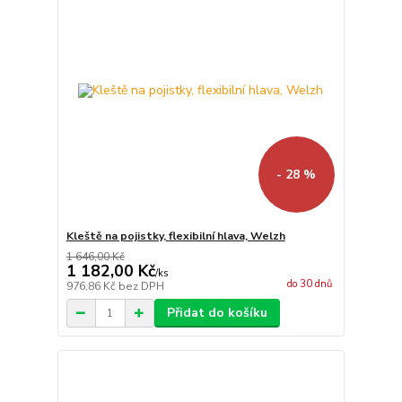
- 28 %
Kleště na pojistky, flexibilní hlava, Welzh
1 646,00 Kč
1 182,00 Kč
/
ks
do 30 dnů
976,86 Kč
bez DPH
Přidat do košíku