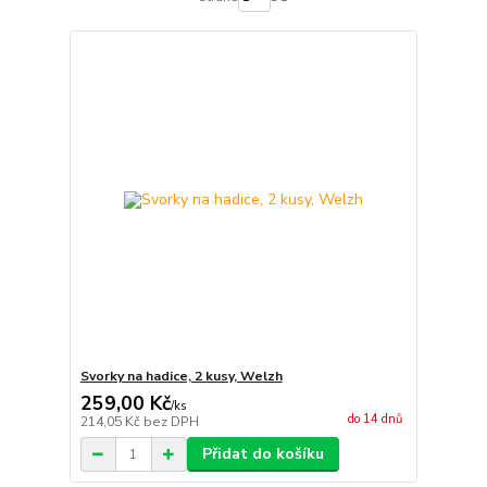
Svorky na hadice, 2 kusy, Welzh
259,00 Kč
/
ks
do 14 dnů
214,05 Kč
bez DPH
Přidat do košíku