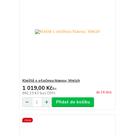
Kleště s otočnou hlavou, Welzh
1 019,00 Kč
/
ks
do 14 dnů
842,15 Kč
bez DPH
Přidat do košíku
Akce