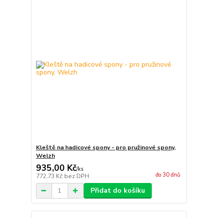
Kleště na hadicové spony - pro pružinové spony,
Welzh
935,00 Kč
/
ks
do 30 dnů
772,73 Kč
bez DPH
Přidat do košíku