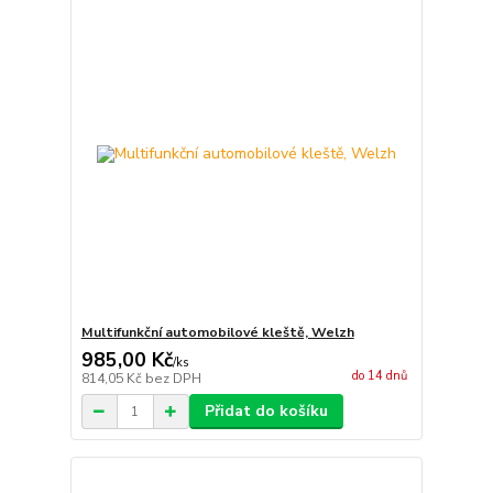
Multifunkční automobilové kleště, Welzh
985,00 Kč
/
ks
do 14 dnů
814,05 Kč
bez DPH
Přidat do košíku