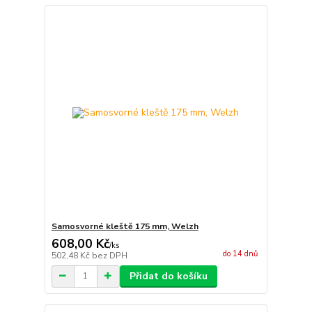
Samosvorné kleště 175 mm, Welzh
608,00 Kč
/
ks
do 14 dnů
502,48 Kč
bez DPH
Přidat do košíku