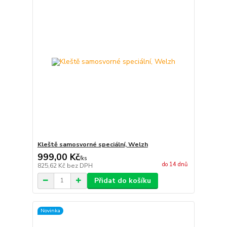
Kleště samosvorné speciální, Welzh
999,00 Kč
/
ks
do 14 dnů
825,62 Kč
bez DPH
Přidat do košíku
Novinka