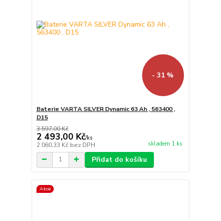
- 31 %
Baterie VARTA SILVER Dynamic 63 Ah , 563400 ,
D15
3 597,00 Kč
2 493,00 Kč
/
ks
skladem 1 ks
2 060,33 Kč
bez DPH
Přidat do košíku
Akce