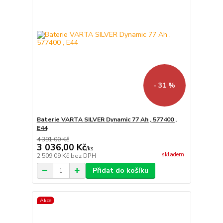
- 31 %
Baterie VARTA SILVER Dynamic 77 Ah , 577400 ,
E44
4 391,00 Kč
3 036,00 Kč
/
ks
skladem
2 509,09 Kč
bez DPH
Přidat do košíku
Akce