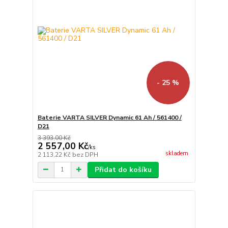
- 25 %
Baterie VARTA SILVER Dynamic 61 Ah / 561400 /
D21
3 393,00 Kč
2 557,00 Kč
/
ks
skladem
2 113,22 Kč
bez DPH
Přidat do košíku