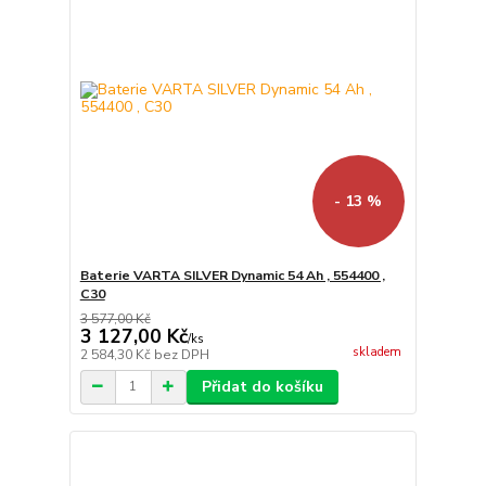
- 13 %
Baterie VARTA SILVER Dynamic 54 Ah , 554400 ,
C30
3 577,00 Kč
3 127,00 Kč
/
ks
skladem
2 584,30 Kč
bez DPH
Přidat do košíku