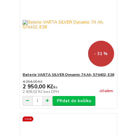
- 31 %
Baterie VARTA SILVER Dynamic 74 Ah, 574402, E38
4 254,00 Kč
2 950,00 Kč
/
ks
skladem
2 438,02 Kč
bez DPH
Přidat do košíku
Akce