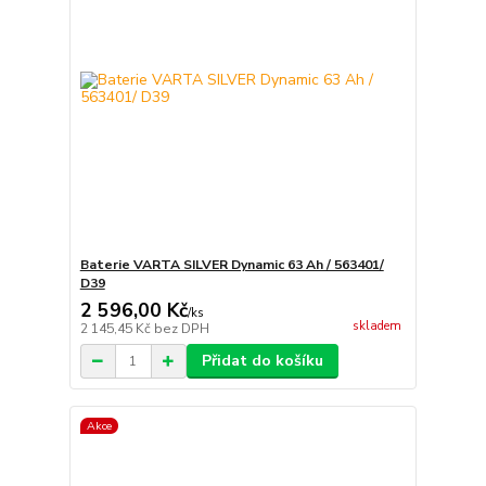
Baterie VARTA SILVER Dynamic 63 Ah / 563401/
D39
2 596,00 Kč
/
ks
skladem
2 145,45 Kč
bez DPH
Přidat do košíku
Akce