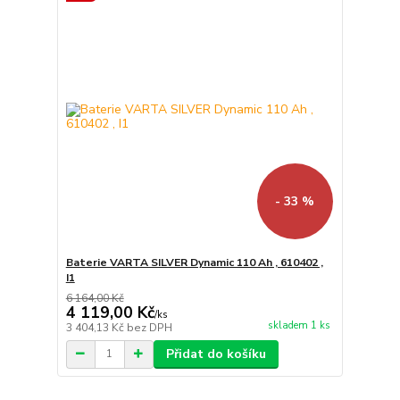
- 33 %
Baterie VARTA SILVER Dynamic 110 Ah , 610402 ,
I1
6 164,00 Kč
4 119,00 Kč
/
ks
skladem 1 ks
3 404,13 Kč
bez DPH
Přidat do košíku