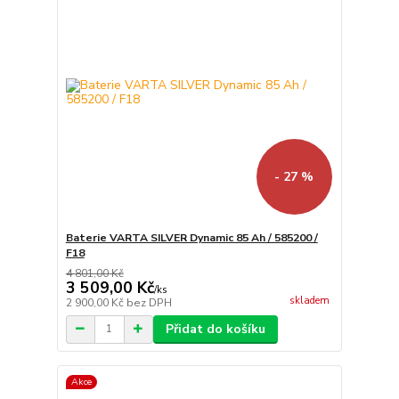
- 27 %
Baterie VARTA SILVER Dynamic 85 Ah / 585200 /
F18
4 801,00 Kč
3 509,00 Kč
/
ks
skladem
2 900,00 Kč
bez DPH
Přidat do košíku
Akce