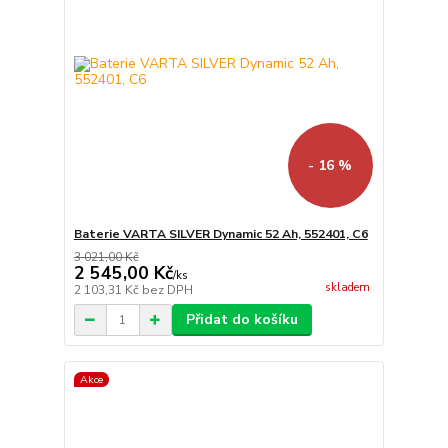
- 16 %
Baterie VARTA SILVER Dynamic 52 Ah, 552401, C6
3 021,00 Kč
2 545,00 Kč
/
ks
skladem
2 103,31 Kč
bez DPH
Přidat do košíku
Akce