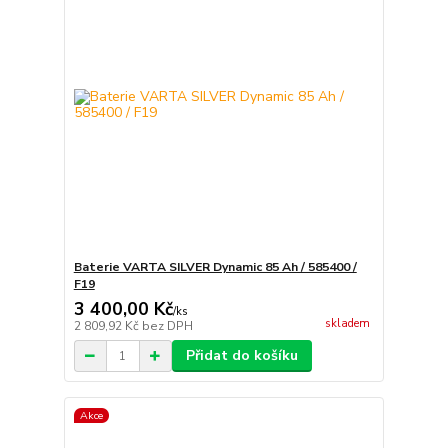
Baterie VARTA SILVER Dynamic 85 Ah / 585400 /
F19
3 400,00 Kč
/
ks
skladem
2 809,92 Kč
bez DPH
Přidat do košíku
Akce