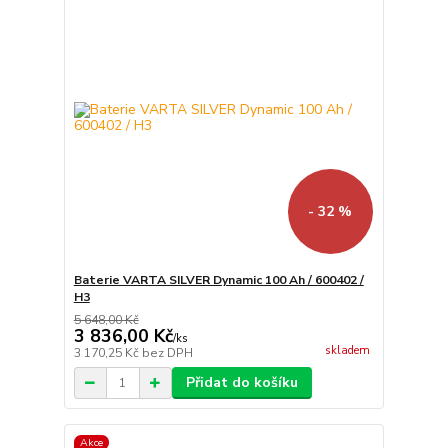
- 32 %
Baterie VARTA SILVER Dynamic 100 Ah / 600402 /
H3
5 648,00 Kč
3 836,00 Kč
/
ks
skladem
3 170,25 Kč
bez DPH
Přidat do košíku
Akce