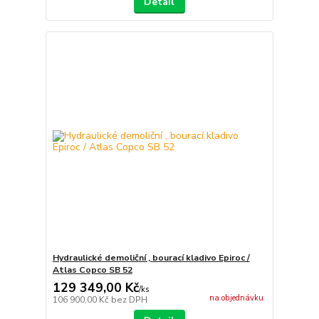
Detail
Hydraulické demoliční , bourací kladivo Epiroc /
Atlas Copco SB 52
129 349,00 Kč
/
ks
na objednávku
106 900,00 Kč
bez DPH