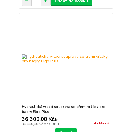
Přidat do košíku
Hydraulická vrtací souprava se třemi vrtáky pro
bagry Elgo Plus
36 300,00 Kč
/
ks
do 14 dnů
30 000,00 Kč
bez DPH