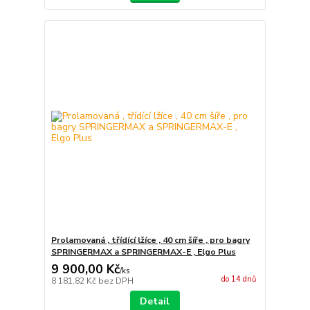
Prolamovaná , třídící lžíce , 40 cm šíře , pro bagry
SPRINGERMAX a SPRINGERMAX-E , Elgo Plus
9 900,00 Kč
/
ks
do 14 dnů
8 181,82 Kč
bez DPH
Detail