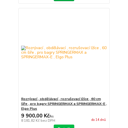
Rozrývací , obdělávací , rozrušovací lžíce , 60 cm
šíře , pro bagry SPRINGERMAX a SPRINGERMAX-E ,
Elgo Plus
9 900,00 Kč
/
ks
do 14 dnů
8 181,82 Kč
bez DPH