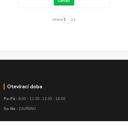
Detail
strana
z 1
Otevírací doba
Po-Pá :
8:00 - 11:30 , 12:30 - 16:00
So-Ne :
ZAVŘENO