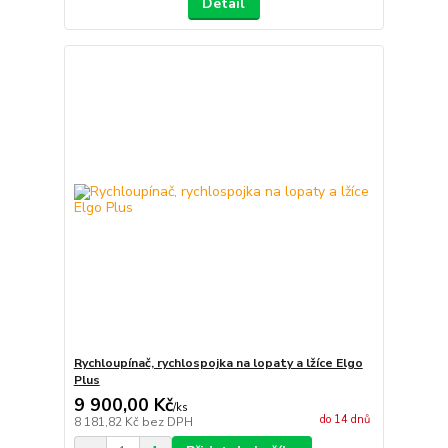
Detail
Rychloupínač, rychlospojka na lopaty a lžíce Elgo
Plus
9 900,00 Kč
/
ks
do 14 dnů
8 181,82 Kč
bez DPH