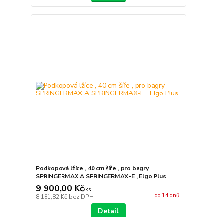
Podkopová lžíce , 40 cm šíře , pro bagry
SPRINGERMAX A SPRINGERMAX-E , Elgo Plus
9 900,00 Kč
/
ks
do 14 dnů
8 181,82 Kč
bez DPH
Detail