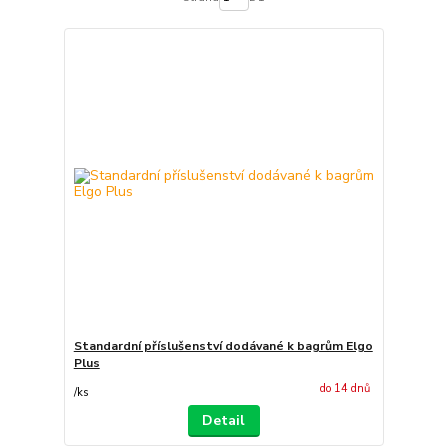
Standardní příslušenství dodávané k bagrům Elgo
Plus
do 14 dnů
/
ks
Detail