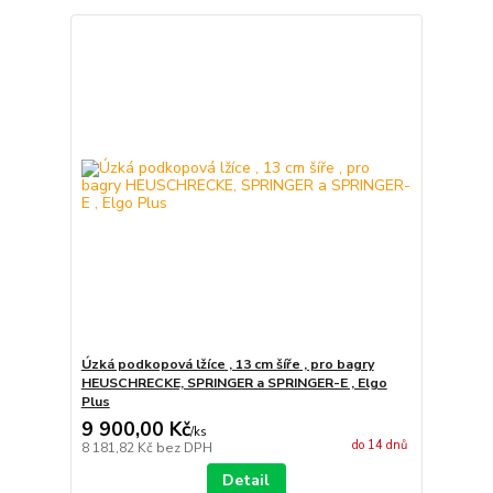
Úzká podkopová lžíce , 13 cm šíře , pro bagry
HEUSCHRECKE, SPRINGER a SPRINGER-E , Elgo
Plus
9 900,00 Kč
/
ks
do 14 dnů
8 181,82 Kč
bez DPH
Detail