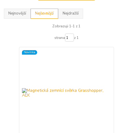
Nejnovější
Nejlevnější
Nejdražší
Zobrazuji 1-1 z 1
strana
z 1
Novinka