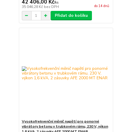
42 406,00 Kč
/
ks
do 14 dnů
35 046,28 Kč
bez DPH
Přidat do košíku
Vysokofrekvenční měnič napětí pro ponorné
vibrátory betonu v trubkovém rámu, 230 V, výkon
1,6 kVA, 2 zásuvky AFE 2000 MT ENAR