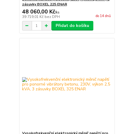
zásuvky BOXEL 225 ENAR
48 060,00 Kč
/
ks
do 14 dnů
39 719,01 Kč
bez DPH
Přidat do košíku
Vysokofrekvenční elektronický měnič napětí pro