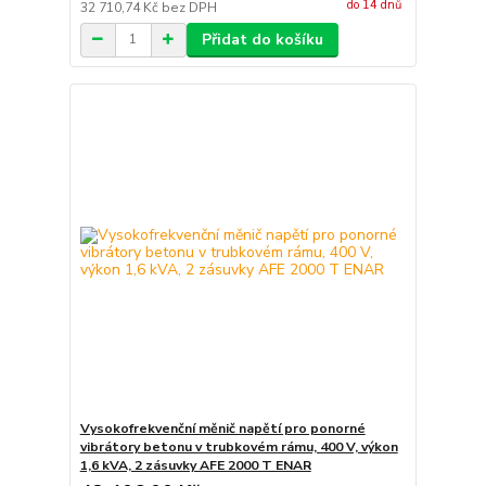
do 14 dnů
32 710,74 Kč
bez DPH
Přidat do košíku
Vysokofrekvenční měnič napětí pro ponorné
vibrátory betonu v trubkovém rámu, 400 V, výkon
1,6 kVA, 2 zásuvky AFE 2000 T ENAR