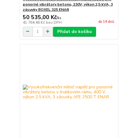
ponorné vibrátory betonu, 230V, výkon 2,5 kVA, 3
zásuvky BOXEL 325 ENAR
50 535,00 Kč
/
ks
do 14 dnů
41 764,46 Kč
bez DPH
Přidat do košíku