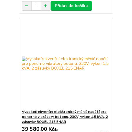
Přidat do košíku
Vysokofrekvenční elektronický měnič napětí pro
ponorné vibrátory betonu, 230V, výkon 1,5 kVA, 2
zásuvky BOXEL 215 ENAR
39 580,00 Kč
/
ks