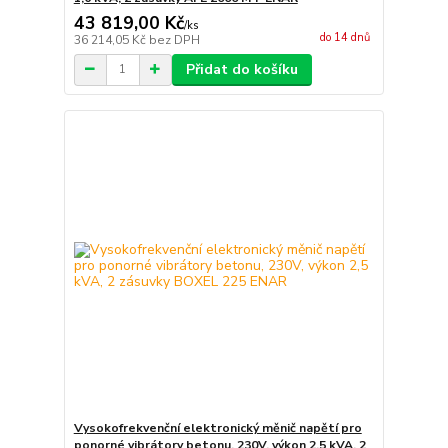
43 819,00 Kč
/
ks
do 14 dnů
36 214,05 Kč
bez DPH
Přidat do košíku
Vysokofrekvenční elektronický měnič napětí pro
ponorné vibrátory betonu, 230V, výkon 2,5 kVA, 2