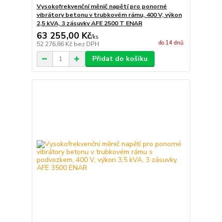
Vysokofrekvenční měnič napětí pro ponorné
vibrátory betonu v trubkovém rámu, 400 V, výkon
2,5 kVA, 3 zásuvky AFE 2500 T ENAR
63 255,00 Kč
/
ks
do 14 dnů
52 276,86 Kč
bez DPH
Přidat do košíku