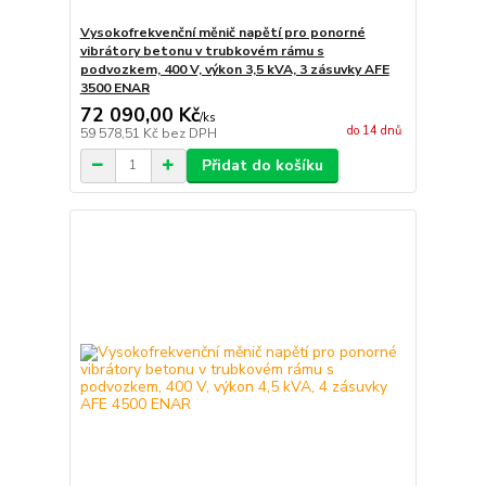
Vysokofrekvenční měnič napětí pro ponorné
vibrátory betonu v trubkovém rámu s
podvozkem, 400 V, výkon 3,5 kVA, 3 zásuvky AFE
3500 ENAR
72 090,00 Kč
/
ks
do 14 dnů
59 578,51 Kč
bez DPH
Přidat do košíku