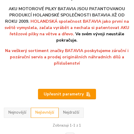
AKU MOTOROVÉ PILKY BATAVIA JSOU PATANTOVANOU
PRODUKCÍ HOLANDSKÉ SPOLEČNOSTI BATAVIA JIŽ OD
ROKU 2009.
HOLANDSKÁ společnost BATAVIA jako první na
světě vymyslela, začala vyrábět a nechala si patentovat AKU
řetězové pilky na větve a dřevo.
Ve svém vývoji neustále
pokračuje.
Na veškerý sortiment značky BATAVIA poskytujeme záruční i
pozáruční servis a prodej originálních náhradních dílů a
příslušenství
Upřesnit parametry
Nejnovější
Nejlevnější
Nejdražší
Zobrazuji 1-1 z 1