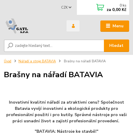
0
ks
CZK
za
0,00 Kč
Menu
Hledat
Úvod
Nářadí a stroje BATAVIA
Brašny na nářadí BATAVIA
Brašny na nářadí BATAVIA
Inovativní kvalitní nářadí za atraktivní cenu? Společnost
Batavia vyvíjí inovativní a ekologické produkty pro
profesionální použití i pro kutily. Správné nástroje pro vaši
práci usnadní život a zajistí profesionální provedení.
"BATAVIA: Nástroje ke stavbě!"