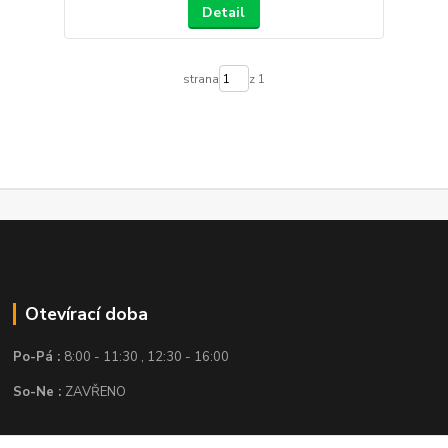
Detail
strana
z 1
Otevírací doba
Po-Pá :
8:00 - 11:30 , 12:30 - 16:00
So-Ne :
ZAVŘENO