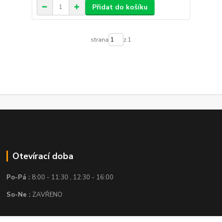
Přidat do košíku
strana
z 1
Otevírací doba
Po-Pá :
8:00 - 11:30 , 12:30 - 16:00
So-Ne :
ZAVŘENO