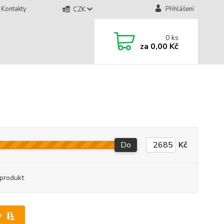
Kontakty
Přihlášení
CZK
0
ks
za
0,00 Kč
Do
Kč
produkt
y