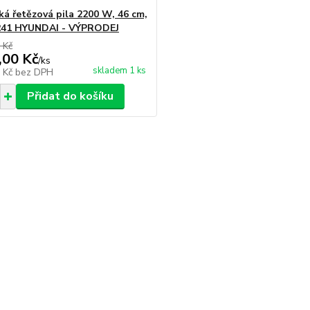
ká řetězová pila 2200 W, 46 cm,
41 HYUNDAI - VÝPRODEJ
 Kč
,00 Kč
/
ks
skladem 1 ks
1 Kč
bez DPH
Přidat do košíku