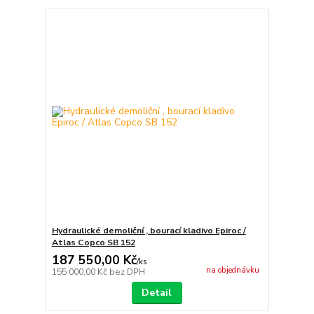
Hydraulické demoliční , bourací kladivo Epiroc /
Atlas Copco SB 152
187 550,00 Kč
/
ks
na objednávku
155 000,00 Kč
bez DPH
Detail