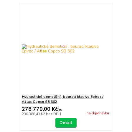
Hydraulické demoliční , bourací kladivo Epiroc /
Atlas Copco SB 302
278 770,00 Kč
/
ks
na objednávku
230 388,43 Kč
bez DPH
Detail