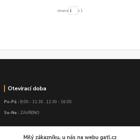
strana
z 1
Otevírací doba
Po-Pá :
8:00 - 11:30 , 12:30 - 16:00
So-Ne :
ZAVŘENO
Kontakt
Milý zákazníku, u nás na webu gatl.cz