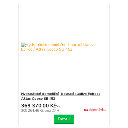
Hydraulické demoliční , bourací kladivo Epiroc /
Atlas Copco SB 452
369 370,00 Kč
/
ks
na objednávku
305 264,46 Kč
bez DPH
Detail