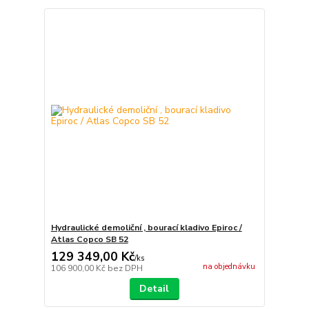
Hydraulické demoliční , bourací kladivo Epiroc /
Atlas Copco SB 52
129 349,00 Kč
/
ks
na objednávku
106 900,00 Kč
bez DPH
Detail