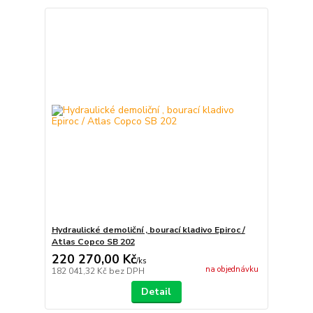
Hydraulické demoliční , bourací kladivo Epiroc /
Atlas Copco SB 202
220 270,00 Kč
/
ks
na objednávku
182 041,32 Kč
bez DPH
Detail