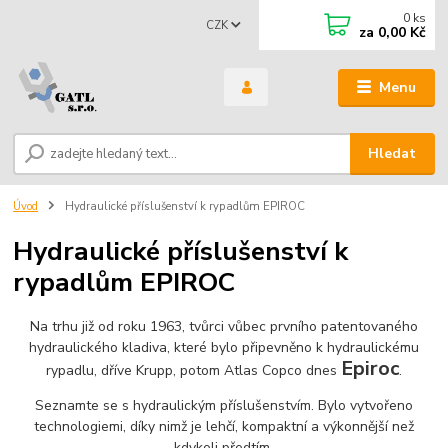
0
ks
CZK
za
0,00 Kč
Menu
Hledat
Úvod
Hydraulické příslušenství k rypadlům EPIROC
Hydraulické příslušenství k
rypadlům EPIROC
Na trhu již od roku 1963, tvůrci vůbec prvního patentovaného
hydraulického kladiva, které bylo připevněno k hydraulickému
Epiroc
rypadlu, dříve Krupp, potom Atlas Copco dnes
.
Seznamte se s hydraulickým příslušenstvím. Bylo vytvořeno
technologiemi, díky nimž je lehčí, kompaktní a výkonnější než
kdykoli předtím.