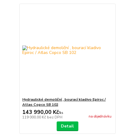
Hydraulické demoliční , bourací kladivo Epiroc /
Atlas Copco SB 102
143 990,00 Kč
/
ks
na objednávku
119 000,00 Kč
bez DPH
Detail