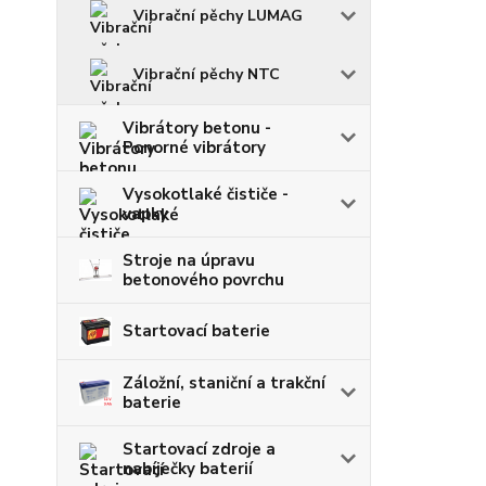
Vibrační pěchy LUMAG
Vibrační pěchy NTC
Vibrátory betonu -
Ponorné vibrátory
Vysokotlaké čističe -
vapky
Stroje na úpravu
betonového povrchu
Startovací baterie
Záložní, staniční a trakční
baterie
Startovací zdroje a
nabíječky baterií