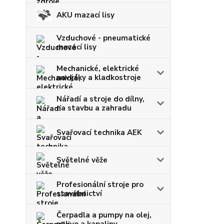
AKU mazací lisy
Vzduchové - pneumatické
mazací lisy
Mechanické, elektrické
navijáky a kladkostroje
Nářadí a stroje do dílny,
na stavbu a zahradu
Svařovací technika AEK
Světelné věže
Profesionální stroje pro
stavebnictví
Čerpadla a pumpy na olej,