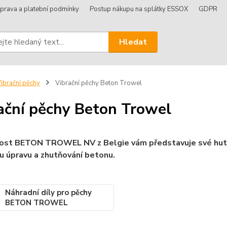
prava a platební podmínky
Postup nákupu na splátky ESSOX
GDPR
Hledat
ibrační pěchy
Vibrační pěchy Beton Trowel
ační pěchy Beton Trowel
st BETON TROWEL NV z Belgie vám představuje své hutnící
 úpravu a zhutňování betonu.
Náhradní díly pro pěchy
BETON TROWEL