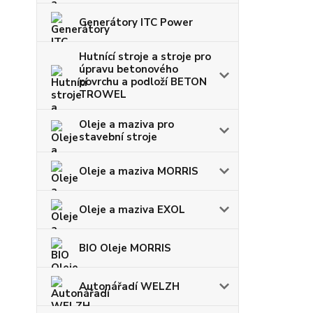
Generátory ITC Power
Hutnící stroje a stroje pro
úpravu betonového
povrchu a podloží BETON
TROWEL
Oleje a maziva pro
stavební stroje
Oleje a maziva MORRIS
Oleje a maziva EXOL
BIO Oleje MORRIS
Autonářadí WELZH