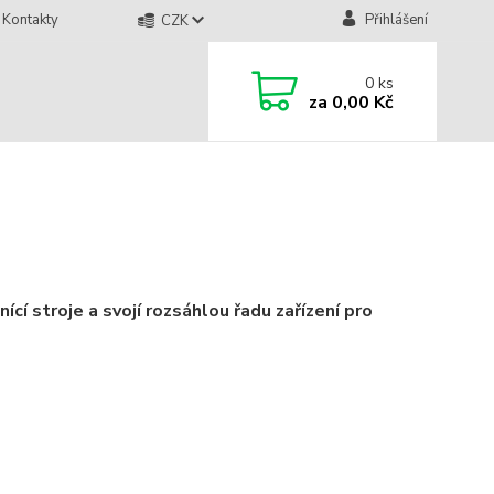
Kontakty
Přihlášení
CZK
0
ks
za
0,00 Kč
 stroje a svojí rozsáhlou řadu zařízení pro