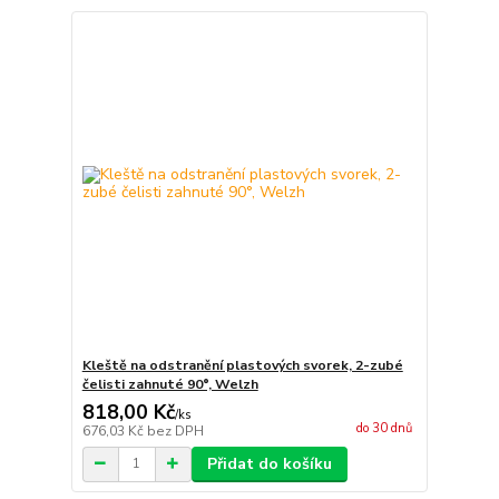
Kleště na odstranění plastových svorek, 2-zubé
čelisti zahnuté 90°, Welzh
818,00 Kč
/
ks
do 30 dnů
676,03 Kč
bez DPH
Přidat do košíku