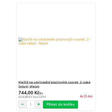
Kleště na odstranění plastových svorek, 2-zubé
čelisti, Welzh
744,00 Kč
/
ks
do 21 dnů
614,88 Kč
bez DPH
Přidat do košíku