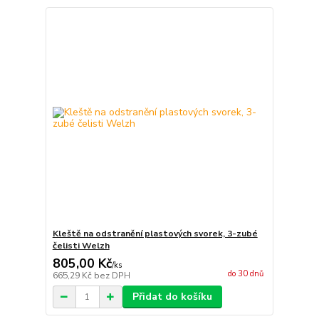
Kleště na odstranění plastových svorek, 3-zubé
čelisti Welzh
805,00 Kč
/
ks
do 30 dnů
665,29 Kč
bez DPH
Přidat do košíku