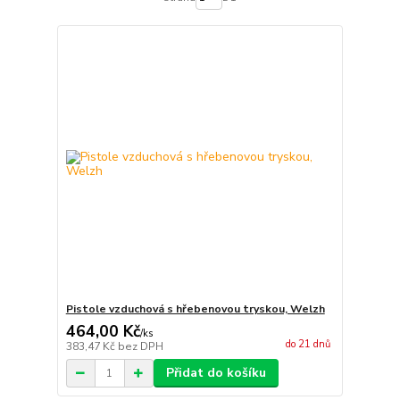
Pistole vzduchová s hřebenovou tryskou, Welzh
464,00 Kč
/
ks
do 21 dnů
383,47 Kč
bez DPH
Přidat do košíku