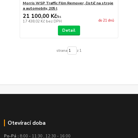
Morris WSP Traffic Film Remover, čistič na stroje
a automobily, 205 l
21 100,00 Kč
/
ks
do 21 dnů
17 438,02 Kč
bez DPH
Detail
strana
z 1
Otevírací doba
Po-Pá :
8:00 - 11:30 , 12:30 - 16:00