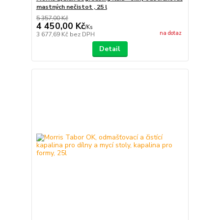
mastných nečistot , 25 l
5 357,00 Kč
4 450,00 Kč
/
Ks
na dotaz
3 677,69 Kč
bez DPH
Detail