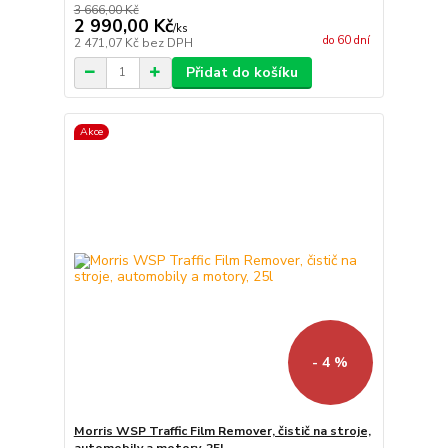
3 666,00 Kč
2 990,00 Kč
/
ks
do 60 dní
2 471,07 Kč
bez DPH
Přidat do košíku
Akce
- 4 %
Morris WSP Traffic Film Remover, čistič na stroje,