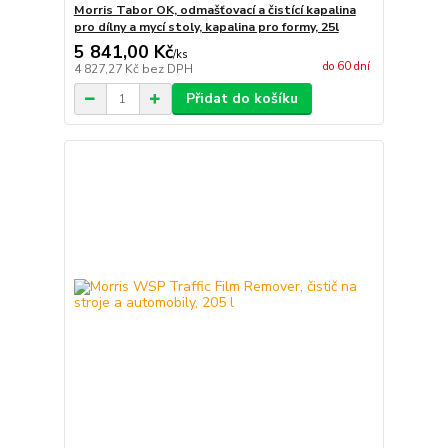
Morris Tabor OK, odmašťovací a čistící kapalina
pro dílny a mycí stoly, kapalina pro formy, 25l
5 841,00 Kč
/
ks
do 60 dní
4 827,27 Kč
bez DPH
Přidat do košíku