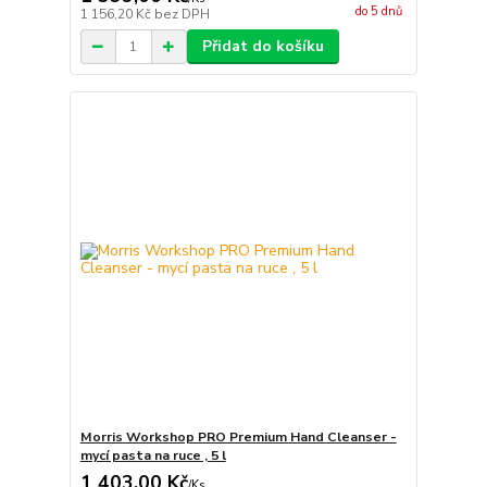
do 5 dnů
1 156,20 Kč
bez DPH
Přidat do košíku
Morris Workshop PRO Premium Hand Cleanser -
mycí pasta na ruce , 5 l
1 403,00 Kč
/
Ks