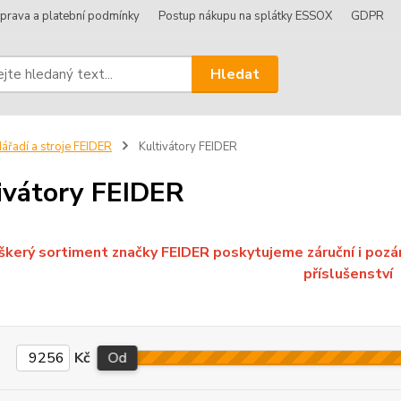
prava a platební podmínky
Postup nákupu na splátky ESSOX
GDPR
Hledat
ářadí a stroje FEIDER
Kultivátory FEIDER
ivátory FEIDER
škerý sortiment značky FEIDER poskytujeme záruční i pozáruč
příslušenství
Kč
Od