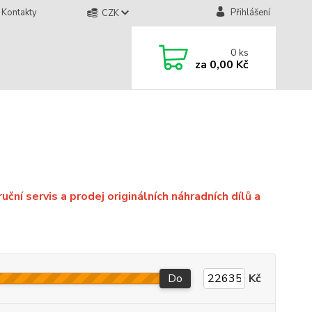
Kontakty
Přihlášení
CZK
0
ks
za
0,00 Kč
ní servis a prodej originálních náhradních dílů a
Do
Kč