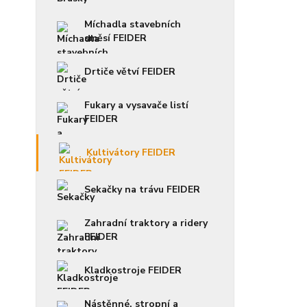
Míchadla stavebních
směsí FEIDER
Drtiče větví FEIDER
Fukary a vysavače listí
FEIDER
Kultivátory FEIDER
Sekačky na trávu FEIDER
Zahradní traktory a ridery
FEIDER
Kladkostroje FEIDER
Nástěnné, stropní a