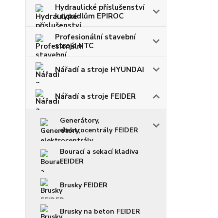
Hydraulické příslušenství
k rypadlům EPIROC
Profesionální stavební
stroje NTC
Nářadí a stroje HYUNDAI
Nářadí a stroje FEIDER
Generátory,
elektrocentrály FEIDER
Bourací a sekací kladiva
FEIDER
Brusky FEIDER
Brusky na beton FEIDER