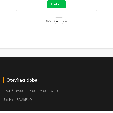
Detail
strana
z 1
Otevírací doba
Po-Pá :
8:00 - 11:30 , 12:30 - 16:00
So-Ne :
ZAVŘENO