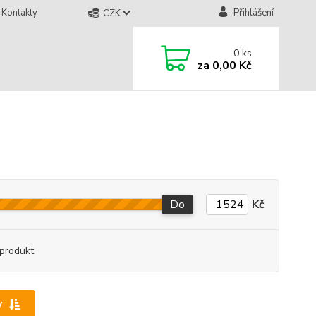
Kontakty
Přihlášení
CZK
0
ks
za
0,00 Kč
Do
Kč
produkt
y