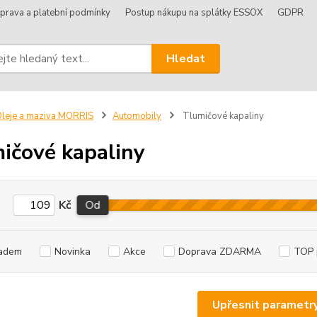
prava a platební podmínky
Postup nákupu na splátky ESSOX
GDPR
Hledat
leje a maziva MORRIS
Automobily
Tlumičové kapaliny
ičové kapaliny
Kč
Od
adem
Novinka
Akce
Doprava ZDARMA
TOP 
Upřesnit parametr