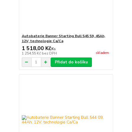
Autobaterie Banner Starting Bull 545 59, 45Ah,
12V, technologie Ca/Ca
1 518,00 Kč
/
Ks
skladem
1 254,55 Kč
bez DPH
Přidat do košíku