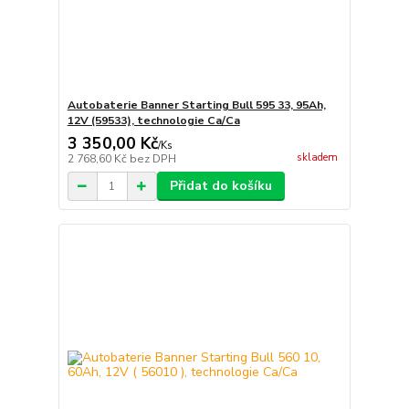
Autobaterie Banner Starting Bull 595 33, 95Ah,
12V (59533), technologie Ca/Ca
3 350,00 Kč
/
Ks
skladem
2 768,60 Kč
bez DPH
Přidat do košíku