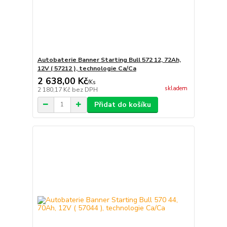
Autobaterie Banner Starting Bull 572 12, 72Ah,
12V ( 57212 ), technologie Ca/Ca
2 638,00 Kč
/
Ks
skladem
2 180,17 Kč
bez DPH
Přidat do košíku