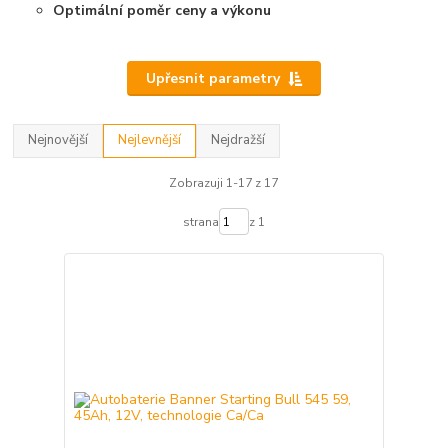
Optimální poměr ceny a výkonu
Upřesnit parametry
Nejnovější
Nejlevnější
Nejdražší
Zobrazuji 1-17 z 17
strana
z 1