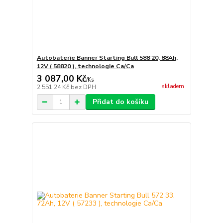
Autobaterie Banner Starting Bull 588 20, 88Ah,
12V ( 58820 ), technologie Ca/Ca
3 087,00 Kč
/
Ks
skladem
2 551,24 Kč
bez DPH
Přidat do košíku