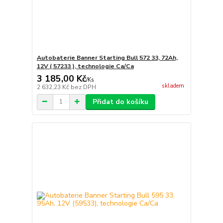
Autobaterie Banner Starting Bull 572 33, 72Ah,
12V ( 57233 ), technologie Ca/Ca
3 185,00 Kč
/
Ks
skladem
2 632,23 Kč
bez DPH
Přidat do košíku