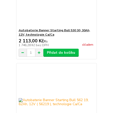
Autobaterie Banner Starting Bull 530 30, 30Ah,
12V, technologie Ca/Ca
2 113,00 Kč
/
Ks
skladem
1 746,28 Kč
bez DPH
Přidat do košíku