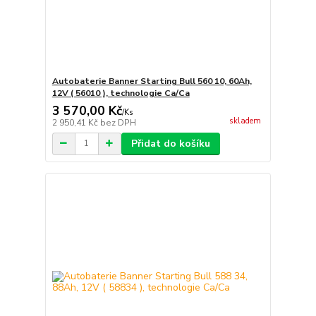
Autobaterie Banner Starting Bull 560 10, 60Ah,
12V ( 56010 ), technologie Ca/Ca
3 570,00 Kč
/
Ks
skladem
2 950,41 Kč
bez DPH
Přidat do košíku