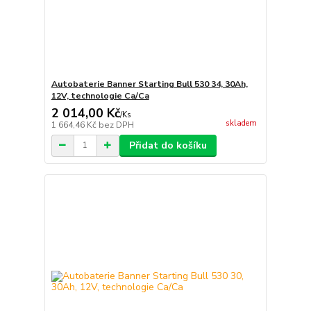
Autobaterie Banner Starting Bull 530 34, 30Ah,
12V, technologie Ca/Ca
2 014,00 Kč
/
Ks
skladem
1 664,46 Kč
bez DPH
Přidat do košíku