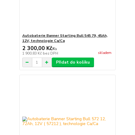
Autobaterie Banner Starting Bull 545 79, 45Ah,
12V, technologie Ca/Ca
2 300,00 Kč
/
Ks
skladem
1 900,83 Kč
bez DPH
Přidat do košíku