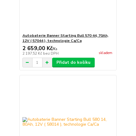
Autobaterie Banner Starting Bull 570 44, 70Ah,
12V ( 57044 ), technologie Ca/Ca
2 659,00 Kč
/
Ks
skladem
2 197,52 Kč
bez DPH
Přidat do košíku