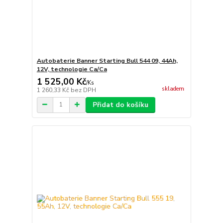
Autobaterie Banner Starting Bull 544 09, 44Ah,
12V, technologie Ca/Ca
1 525,00 Kč
/
Ks
skladem
1 260,33 Kč
bez DPH
Přidat do košíku