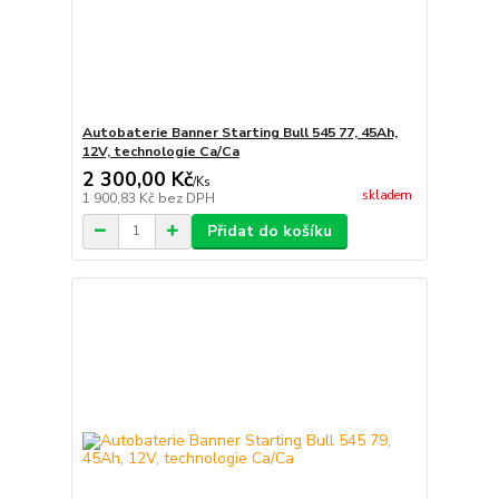
Autobaterie Banner Starting Bull 545 77, 45Ah,
12V, technologie Ca/Ca
2 300,00 Kč
/
Ks
skladem
1 900,83 Kč
bez DPH
Přidat do košíku