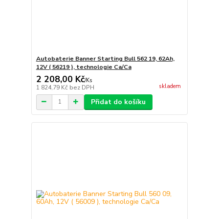
Autobaterie Banner Starting Bull 562 19, 62Ah,
12V ( 56219 ), technologie Ca/Ca
2 208,00 Kč
/
Ks
skladem
1 824,79 Kč
bez DPH
Přidat do košíku