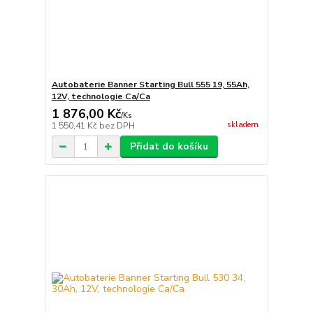
Autobaterie Banner Starting Bull 555 19, 55Ah,
12V, technologie Ca/Ca
1 876,00 Kč
/
Ks
skladem
1 550,41 Kč
bez DPH
Přidat do košíku