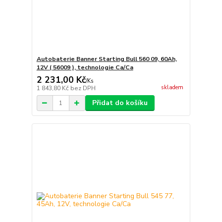
Autobaterie Banner Starting Bull 560 09, 60Ah,
12V ( 56009 ), technologie Ca/Ca
2 231,00 Kč
/
Ks
skladem
1 843,80 Kč
bez DPH
Přidat do košíku