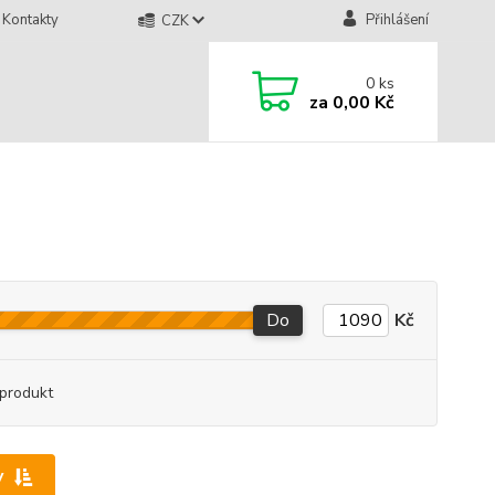
Kontakty
Přihlášení
CZK
0
ks
za
0,00 Kč
Do
Kč
produkt
y