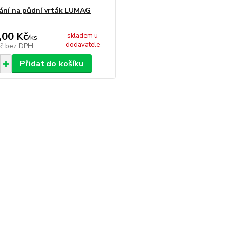
ání na půdní vrták LUMAG
,00 Kč
skladem u
/
ks
dodavatele
Kč
bez DPH
Přidat do košíku