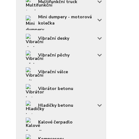
Multifunkční truck
Mini dumpery - motorová
kolečka
Vibrační desky
Vibrační pěchy
Vibrační válce
Vibrátor betonu
Hladičky betonu
Kalové čerpadlo
Kompresory