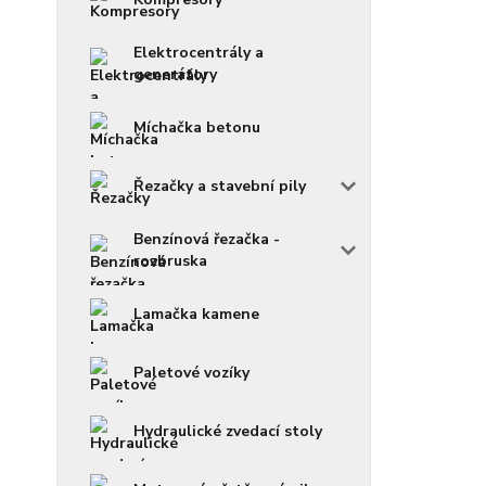
Elektrocentrály a
generátory
Míchačka betonu
Řezačky a stavební pily
Benzínová řezačka -
rozbruska
Lamačka kamene
Paletové vozíky
Hydraulické zvedací stoly