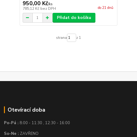
950,00 Kč
/
ks
do 21 dnů
785,12 Kč
bez DPH
Přidat do košíku
strana
z 1
Otevírací doba
Po-Pá :
8:00 - 11:30 , 12:30 - 16:00
So-Ne :
ZAVŘENO