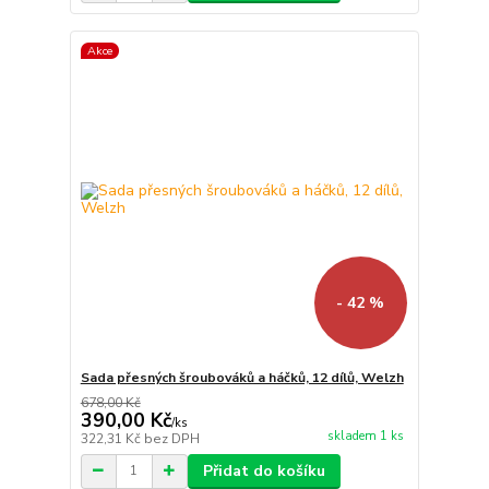
Akce
- 42 %
Sada přesných šroubováků a háčků, 12 dílů, Welzh
678,00 Kč
390,00 Kč
/
ks
skladem 1 ks
322,31 Kč
bez DPH
Přidat do košíku