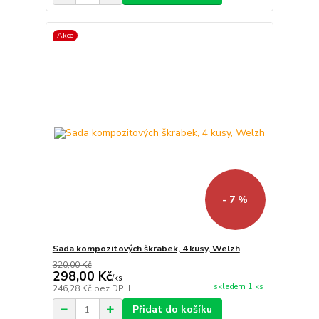
Akce
- 7 %
Sada kompozitových škrabek, 4 kusy, Welzh
320,00 Kč
298,00 Kč
/
ks
skladem 1 ks
246,28 Kč
bez DPH
Přidat do košíku