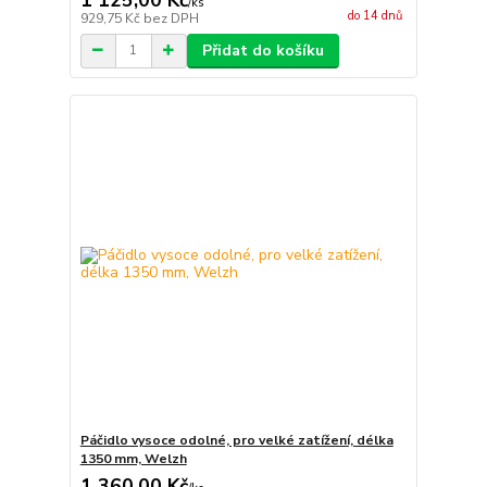
/
ks
do 14 dnů
929,75 Kč
bez DPH
Přidat do košíku
Páčidlo vysoce odolné, pro velké zatížení, délka
1350 mm, Welzh
1 360,00 Kč