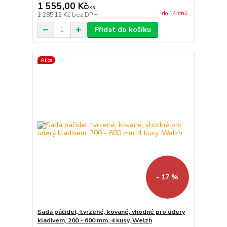
1 555,00 Kč
/
ks
do 14 dnů
1 285,12 Kč
bez DPH
Přidat do košíku
Akce
- 17 %
Sada páčidel, tvrzené, kované, vhodné pro údery
kladivem, 200 - 600 mm, 4 kusy, Welzh