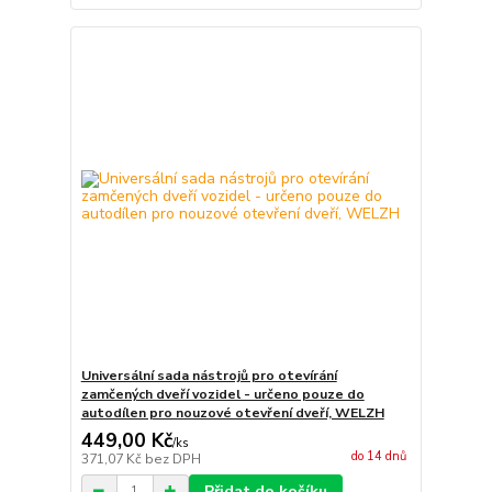
Universální sada nástrojů pro otevírání
zamčených dveří vozidel - určeno pouze do
autodílen pro nouzové otevření dveří, WELZH
449,00 Kč
/
ks
do 14 dnů
371,07 Kč
bez DPH
Přidat do košíku