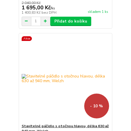
2 040,00 Kč
1 695,00 Kč
/
ks
skladem 1 ks
1 400,83 Kč
bez DPH
Přidat do košíku
Akce
- 10 %
Stavitelné páčidlo s otočnou hlavou, délka 630 až