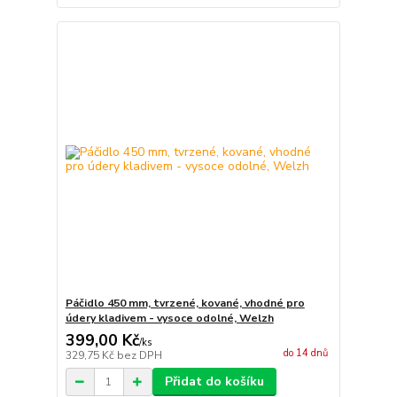
Páčidlo 450 mm, tvrzené, kované, vhodné pro
údery kladivem - vysoce odolné, Welzh
399,00 Kč
/
ks
do 14 dnů
329,75 Kč
bez DPH
Přidat do košíku