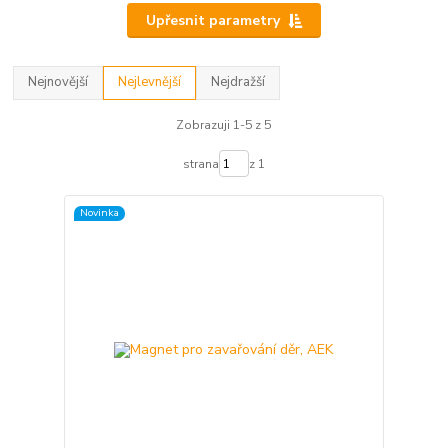
Upřesnit parametry
Nejnovější
Nejlevnější
Nejdražší
Zobrazuji 1-5 z 5
strana
z 1
Novinka