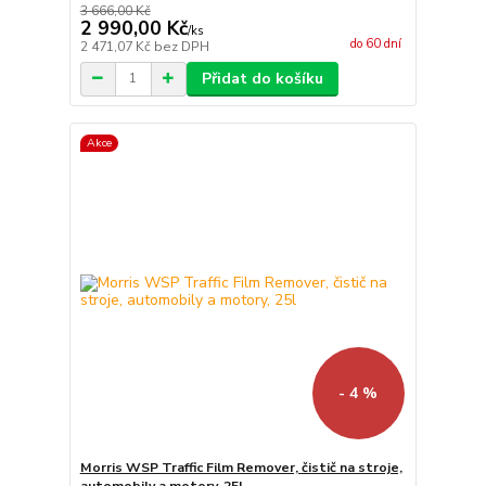
3 666,00 Kč
2 990,00 Kč
/
ks
do 60 dní
2 471,07 Kč
bez DPH
Přidat do košíku
Akce
- 4 %
Morris WSP Traffic Film Remover, čistič na stroje,