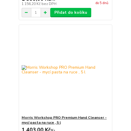
do 5 dnů
1 156,20 Kč
bez DPH
Přidat do košíku
Morris Workshop PRO Premium Hand Cleanser -
mycí pasta na ruce , 5 l
1 403,00 Kč
/
Ks