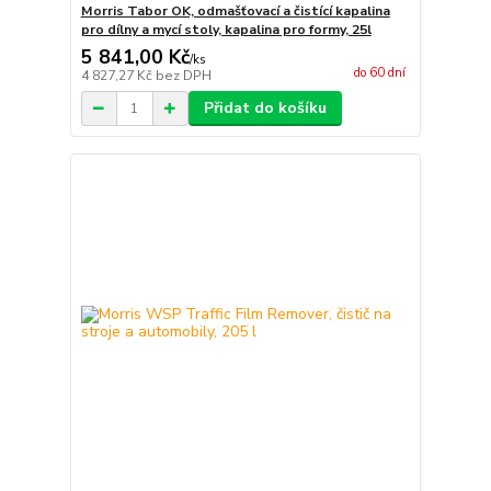
Morris Tabor OK, odmašťovací a čistící kapalina
pro dílny a mycí stoly, kapalina pro formy, 25l
5 841,00 Kč
/
ks
do 60 dní
4 827,27 Kč
bez DPH
Přidat do košíku