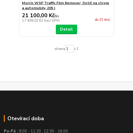
Morris WSP Traffic Film Remover, čistič na stroje
a automobily, 205 l
21 100,00 Kč
/
ks
do 21 dnů
17 438,02 Kč
bez DPH
Detail
strana
z 1
Otevírací doba
Po-Pá :
8:00 - 11:30 , 12:30 - 16:00