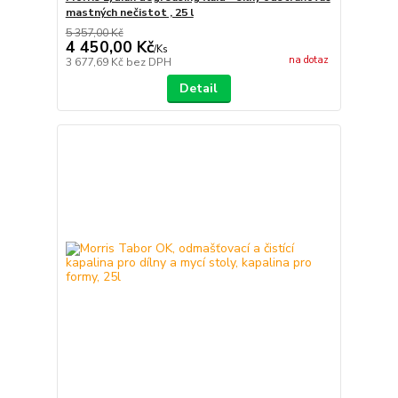
mastných nečistot , 25 l
5 357,00 Kč
4 450,00 Kč
/
Ks
na dotaz
3 677,69 Kč
bez DPH
Detail