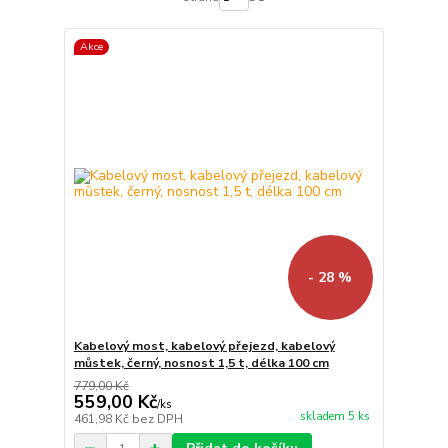
Akce
- 28 %
Kabelový most, kabelový přejezd, kabelový
můstek, černý, nosnost 1,5 t, délka 100 cm
779,00 Kč
559,00 Kč
/
ks
skladem 5 ks
461,98 Kč
bez DPH