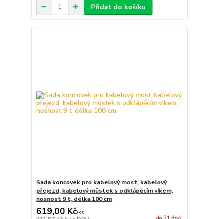
Přidat do košíku
Sada koncovek pro kabelový most, kabelový
přejezd, kabelový můstek s odklápěcím víkem,
nosnost 9 t, délka 100 cm
619,00 Kč
/
ks
do 21 dnů