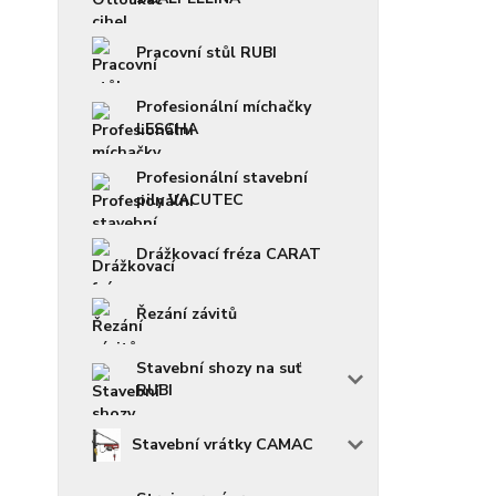
Pracovní stůl RUBI
Profesionální míchačky
LESCHA
Profesionální stavební
pily VACUTEC
Drážkovací fréza CARAT
Řezání závitů
Stavební shozy na suť
RUBI
Stavební vrátky CAMAC