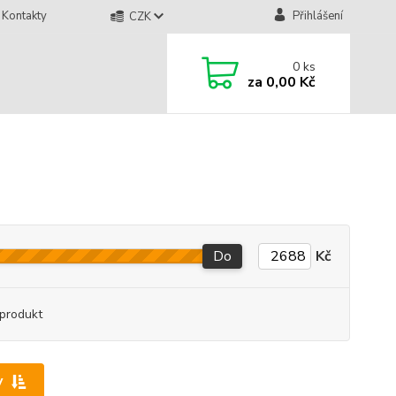
Kontakty
Přihlášení
CZK
0
ks
za
0,00 Kč
Do
Kč
produkt
y