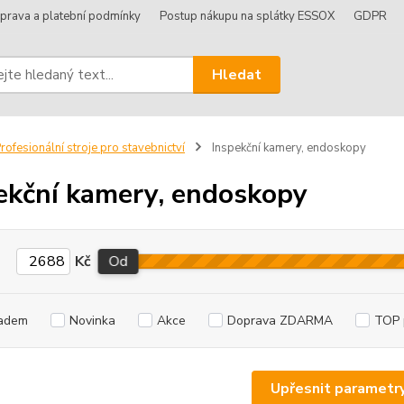
prava a platební podmínky
Postup nákupu na splátky ESSOX
GDPR
Hledat
rofesionální stroje pro stavebnictví
Inspekční kamery, endoskopy
ekční kamery, endoskopy
Kč
Od
adem
Novinka
Akce
Doprava ZDARMA
TOP 
Upřesnit parametr