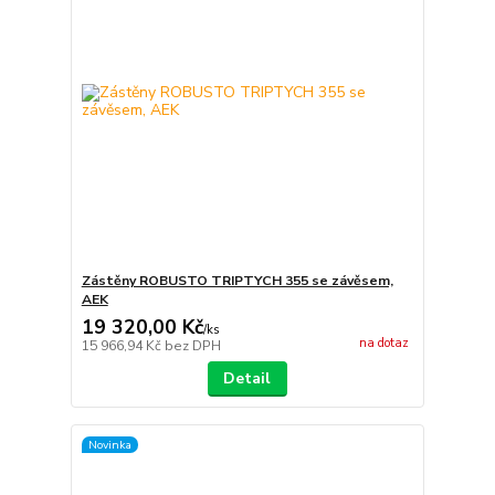
Zástěny ROBUSTO TRIPTYCH 355 se závěsem,
AEK
19 320,00 Kč
/
ks
na dotaz
15 966,94 Kč
bez DPH
Detail
Novinka