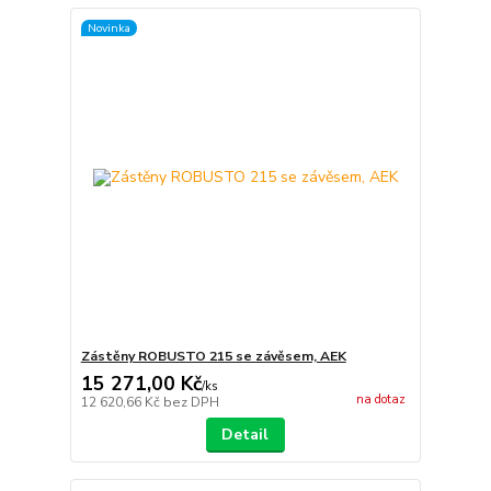
Novinka
Zástěny ROBUSTO 215 se závěsem, AEK
15 271,00 Kč
/
ks
na dotaz
12 620,66 Kč
bez DPH
Detail