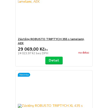
Zástěny ROBUSTO TRIPTYCH 355 s lamelami,
AEK
29 069,00 Kč
/
ks
na dotaz
24 023,97 Kč
bez DPH
Detail
Novinka