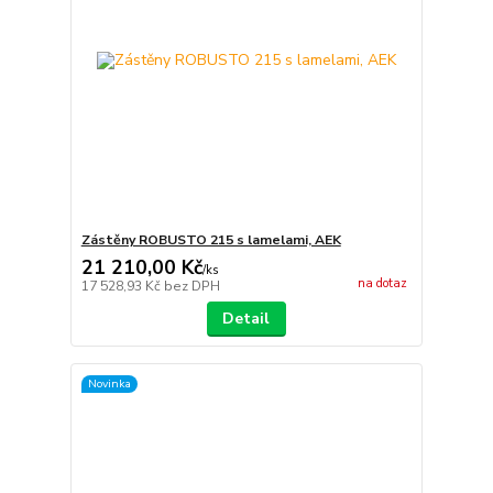
Zástěny ROBUSTO 215 s lamelami, AEK
21 210,00 Kč
/
ks
na dotaz
17 528,93 Kč
bez DPH
Detail
Novinka