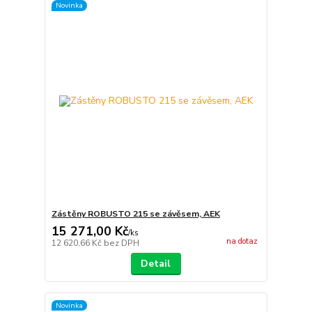
Novinka
Zástěny ROBUSTO 215 se závěsem, AEK
15 271,00 Kč
/
ks
na dotaz
12 620,66 Kč
bez DPH
Detail
Novinka