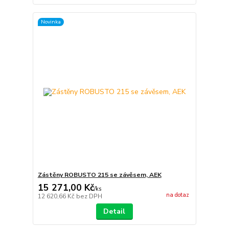
Novinka
Zástěny ROBUSTO 215 se závěsem, AEK
15 271,00 Kč
/
ks
na dotaz
12 620,66 Kč
bez DPH
Detail