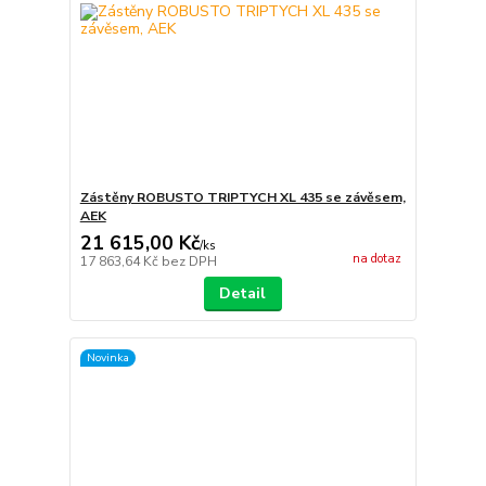
Zástěny ROBUSTO TRIPTYCH XL 435 se závěsem,
AEK
21 615,00 Kč
/
ks
na dotaz
17 863,64 Kč
bez DPH
Detail
Novinka