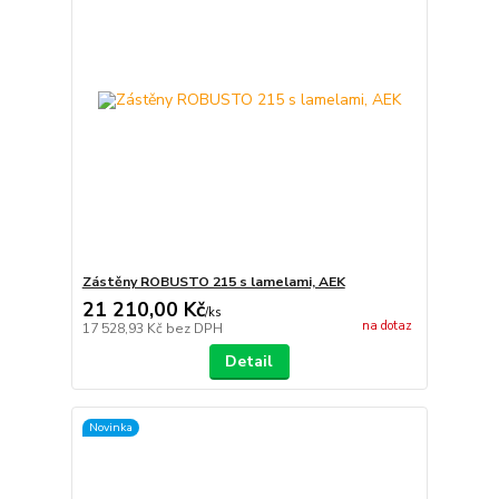
Zástěny ROBUSTO 215 s lamelami, AEK
21 210,00 Kč
/
ks
na dotaz
17 528,93 Kč
bez DPH
Detail
Novinka