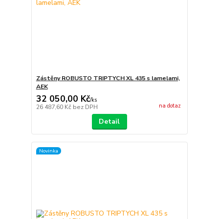
Zástěny ROBUSTO TRIPTYCH XL 435 s lamelami,
AEK
32 050,00 Kč
/
ks
na dotaz
26 487,60 Kč
bez DPH
Detail
Novinka