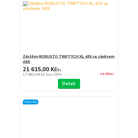
Zástěny ROBUSTO TRIPTYCH XL 435 se závěsem,
AEK
21 615,00 Kč
/
ks
na dotaz
17 863,64 Kč
bez DPH
Detail
Novinka