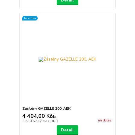
Detail
Novinka
Zástěny GAZELLE 200, AEK
4 404,00 Kč
/
ks
na dotaz
3 639,67 Kč
bez DPH
Detail