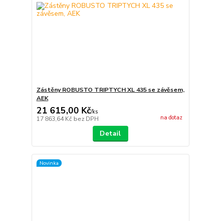
Zástěny ROBUSTO TRIPTYCH XL 435 se závěsem,
AEK
21 615,00 Kč
/
ks
na dotaz
17 863,64 Kč
bez DPH
Detail
Novinka