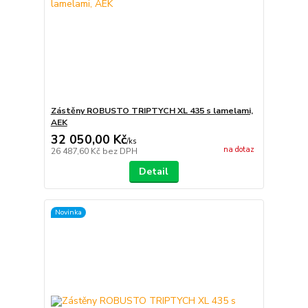
Zástěny ROBUSTO TRIPTYCH XL 435 s lamelami,
AEK
32 050,00 Kč
/
ks
na dotaz
26 487,60 Kč
bez DPH
Detail
Novinka