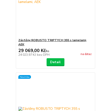
Zástěny ROBUSTO TRIPTYCH 355 s lamelami,
AEK
29 069,00 Kč
/
ks
na dotaz
24 023,97 Kč
bez DPH
Detail
Novinka