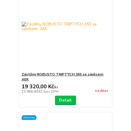
Zástěny ROBUSTO TRIPTYCH 355 se závěsem,
AEK
19 320,00 Kč
/
ks
na dotaz
15 966,94 Kč
bez DPH
Detail
Novinka