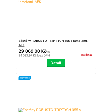
Zástěny ROBUSTO TRIPTYCH 355 s lamelami,
AEK
29 069,00 Kč
/
ks
na dotaz
24 023,97 Kč
bez DPH
Detail
Novinka