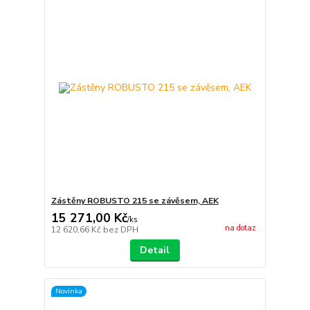
Zástěny ROBUSTO 215 se závěsem, AEK
15 271,00 Kč
/
ks
na dotaz
12 620,66 Kč
bez DPH
Detail
Novinka