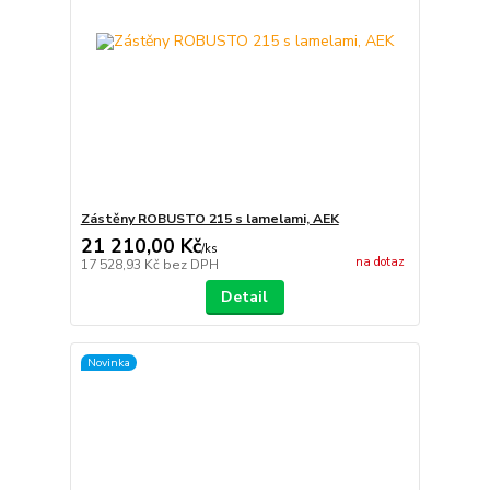
Zástěny ROBUSTO 215 s lamelami, AEK
21 210,00 Kč
/
ks
na dotaz
17 528,93 Kč
bez DPH
Detail
Novinka