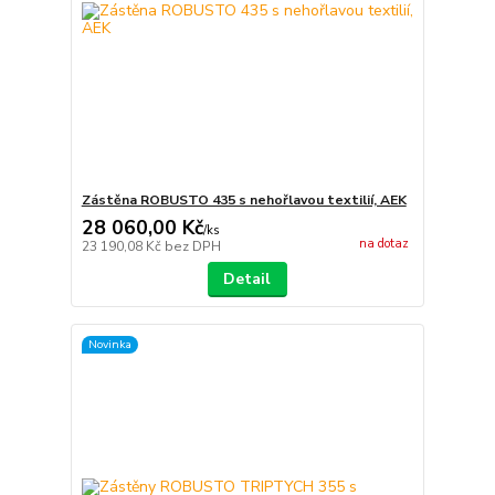
Zástěna ROBUSTO 435 s nehořlavou textilií, AEK
28 060,00 Kč
/
ks
na dotaz
23 190,08 Kč
bez DPH
Detail
Novinka