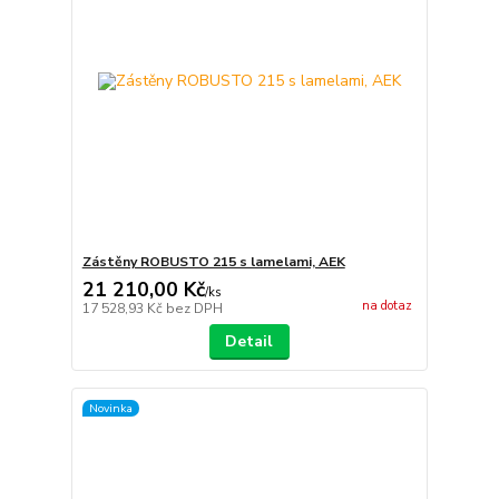
Zástěny ROBUSTO 215 s lamelami, AEK
21 210,00 Kč
/
ks
na dotaz
17 528,93 Kč
bez DPH
Detail
Novinka