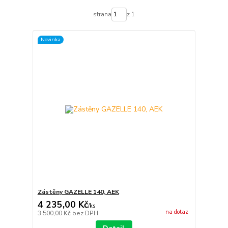
strana
z 1
Novinka
Zástěny GAZELLE 140, AEK
4 235,00 Kč
/
ks
na dotaz
3 500,00 Kč
bez DPH