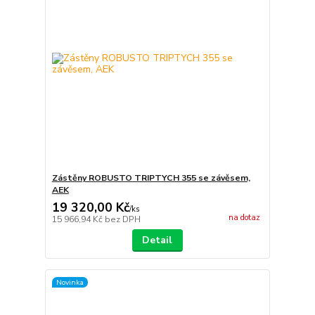
Zástěny ROBUSTO TRIPTYCH 355 se závěsem,
AEK
19 320,00 Kč
/
ks
na dotaz
15 966,94 Kč
bez DPH
Detail
Novinka