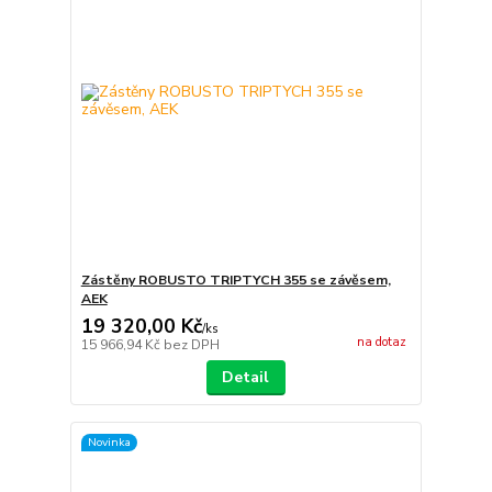
Zástěny ROBUSTO TRIPTYCH 355 se závěsem,
AEK
19 320,00 Kč
/
ks
na dotaz
15 966,94 Kč
bez DPH
Detail
Novinka