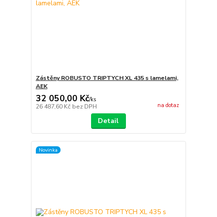
Zástěny ROBUSTO TRIPTYCH XL 435 s lamelami,
AEK
32 050,00 Kč
/
ks
na dotaz
26 487,60 Kč
bez DPH
Detail
Novinka