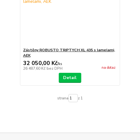
Zástěny ROBUSTO TRIPTYCH XL 435 s lamelami,
AEK
32 050,00 Kč
/
ks
na dotaz
26 487,60 Kč
bez DPH
Detail
strana
z 1