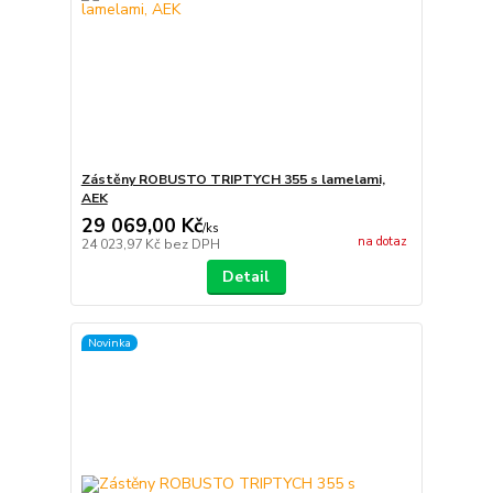
Zástěny ROBUSTO TRIPTYCH 355 s lamelami,
AEK
29 069,00 Kč
/
ks
na dotaz
24 023,97 Kč
bez DPH
Detail
Novinka