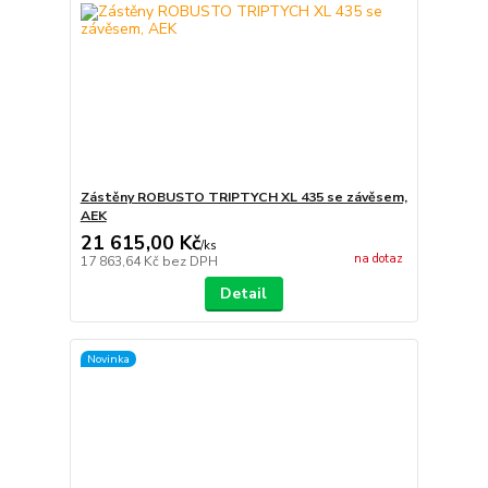
Zástěny ROBUSTO TRIPTYCH XL 435 se závěsem,
AEK
21 615,00 Kč
/
ks
na dotaz
17 863,64 Kč
bez DPH
Detail
Novinka