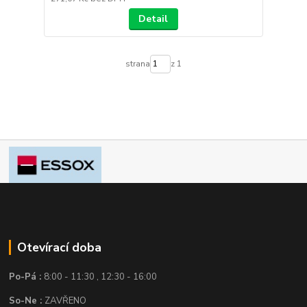
Detail
strana
z 1
Otevírací doba
Po-Pá :
8:00 - 11:30 , 12:30 - 16:00
So-Ne :
ZAVŘENO