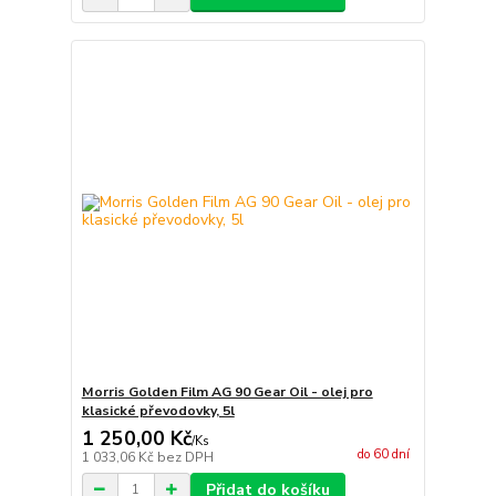
Morris Golden Film AG 90 Gear Oil - olej pro
klasické převodovky, 5l
1 250,00 Kč
/
Ks
do 60 dní
1 033,06 Kč
bez DPH
Přidat do košíku