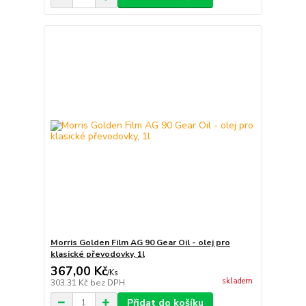
Morris Golden Film AG 90 Gear Oil - olej pro
klasické převodovky, 1l
367,00 Kč
/
Ks
skladem
303,31 Kč
bez DPH
Přidat do košíku