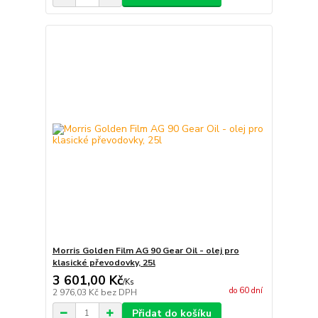
Morris Golden Film AG 90 Gear Oil - olej pro
klasické převodovky, 25l
3 601,00 Kč
/
Ks
do 60 dní
2 976,03 Kč
bez DPH
Přidat do košíku