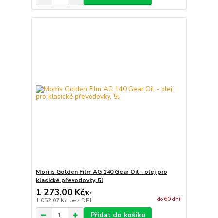
Morris Golden Film AG 140 Gear Oil - olej pro
klasické převodovky, 5l
1 273,00 Kč
/
Ks
do 60 dní
1 052,07 Kč
bez DPH
Přidat do košíku