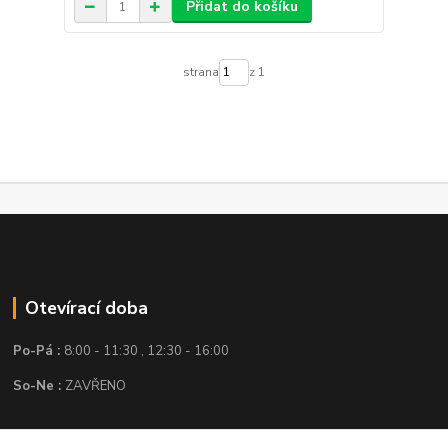
Přidat do košíku
strana
z 1
Otevírací doba
Po-Pá :
8:00 - 11:30 , 12:30 - 16:00
So-Ne :
ZAVŘENO