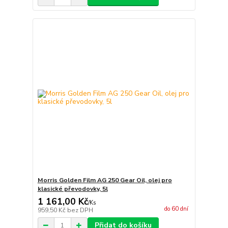
Morris Golden Film AG 250 Gear Oil, olej pro
klasické převodovky, 5l
1 161,00 Kč
/
Ks
do 60 dní
959,50 Kč
bez DPH
Přidat do košíku