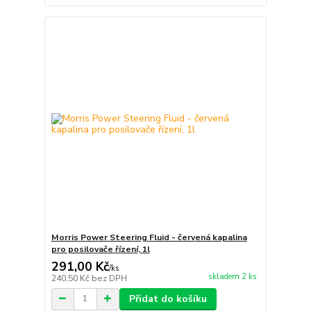
Morris Power Steering Fluid - červená kapalina
pro posilovače řízení, 1l
291,00 Kč
/
ks
skladem 2 ks
240,50 Kč
bez DPH
Přidat do košíku