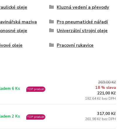
aulické oleje
Kluzná vedení a převody
avinářská maziva
Pro pneumatické nářadí
onosné oleje
Univerzální strojní oleje
vové oleje
Pracovní rukavice
269,00 Kč
18 % sleva
ladem 6 Ks
TOP produkt
221,00 Kč
182,64 Kč bez DPH
317,00 Kč
ladem 2 Ks
TOP produkt
261,98 Kč bez DPH