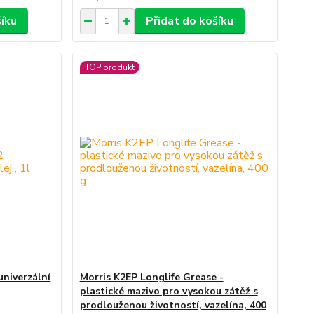
šíku
Přidat do košíku
TOP produkt
univerzální
Morris K2EP Longlife Grease -
plastické mazivo pro vysokou zátěž s
prodlouženou životností, vazelína, 400