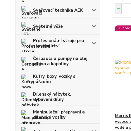
Svařovací technika AEK
Světelné věže
TOP pro
Profesionální stroje pro
stavebnictví
Čerpadla a pumpy na olej,
palivo a kapaliny
Kufry, boxy, vozíky s
nářadím
Dílenský nábytek,
vybavení dílny
Manipulační, přepravní a
Morris 
dílenské vozíky
vysoce 
vodě a 