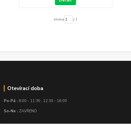
Detail
strana
z 1
Otevírací doba
Po-Pá :
8:00 - 11:30 , 12:30 - 16:00
So-Ne :
ZAVŘENO