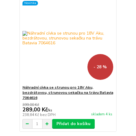
Novinka
- 28 %
Náhradní cívka se strunou pro 18V Aku,
bezdrátovou, strunovou sekačku na trávu Batavia
7064616
399,00 Kč
289,00 Kč
/
ks
skladem 4 ks
238,84 Kč
bez DPH
Přidat do košíku