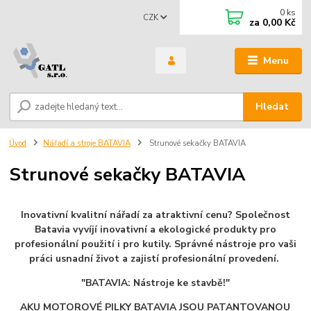
0
ks
CZK
za
0,00 Kč
Menu
Hledat
Úvod
Nářadí a stroje BATAVIA
Strunové sekačky BATAVIA
Strunové sekačky BATAVIA
Inovativní kvalitní nářadí za atraktivní cenu? Společnost
Batavia vyvíjí inovativní a ekologické produkty pro
profesionální použití i pro kutily. Správné nástroje pro vaši
práci usnadní život a zajistí profesionální provedení.
"BATAVIA: Nástroje ke stavbě!"
AKU MOTOROVÉ PILKY BATAVIA JSOU PATANTOVANOU