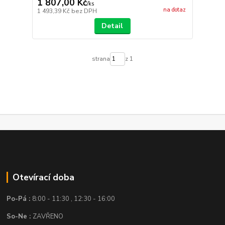
1 807,00 Kč
/
ks
na dotaz
1 493,39 Kč
bez DPH
Detail
strana
z 1
Otevírací doba
Po-Pá :
8:00 - 11:30 , 12:30 - 16:00
So-Ne :
ZAVŘENO