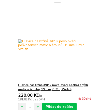
Hlavice nástrčná 3/8" k povolování poškozených
matic a šroubů, 19 mm, CrMo, Welzh
220,00 Kč
/
ks
do 30 dnů
181,82 Kč
bez DPH
Přidat do košíku