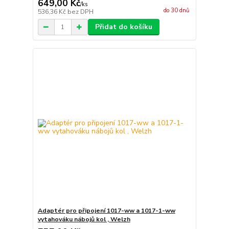
649,00 Kč
/
ks
do 30 dnů
536,36 Kč
bez DPH
Přidat do košíku
Adaptér pro připojení 1017-ww a 1017-1-ww
vytahováku nábojů kol , Welzh