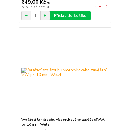
649,00 Kč
/
ks
do 14 dnů
536,36 Kč
bez DPH
Přidat do košíku
Vyrážecí trn šroubu víceprvkového zavěšení VW,
pr. 10 mm, Welzh