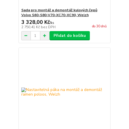
Sada pro montáž a demontáž kulových čepů
Volvo S60-S80-V70-XC70-XC90, Welzh
3 328,00 Kč
/
ks
do 30 dnů
2 750,41 Kč
bez DPH
Přidat do košíku