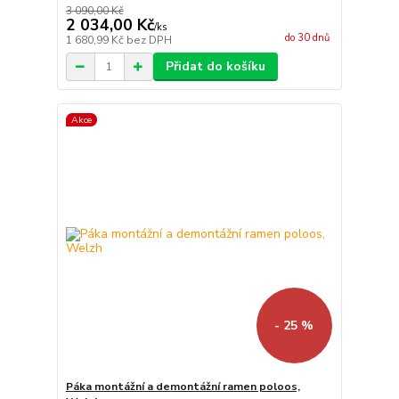
3 090,00 Kč
2 034,00 Kč
/
ks
do 30 dnů
1 680,99 Kč
bez DPH
Přidat do košíku
Akce
- 25 %
Páka montážní a demontážní ramen poloos,