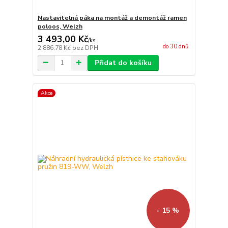
Nastavitelná páka na montáž a demontáž ramen
poloos, Welzh
3 493,00 Kč
/
ks
do 30 dnů
2 886,78 Kč
bez DPH
Přidat do košíku
Akce
- 15 %