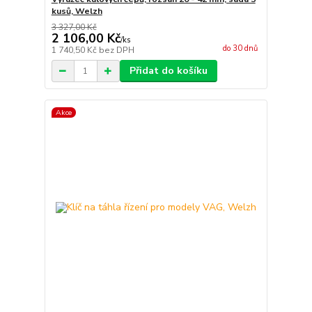
kusů, Welzh
3 327,00 Kč
2 106,00 Kč
/
ks
do 30 dnů
1 740,50 Kč
bez DPH
Přidat do košíku
Akce