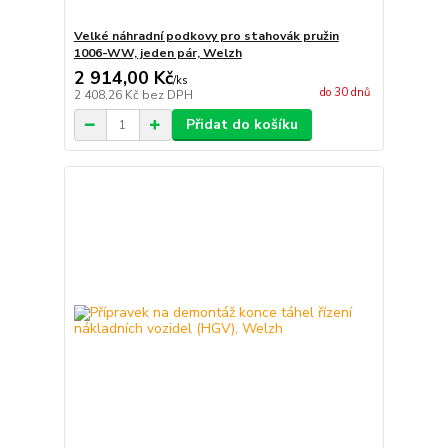
Velké náhradní podkovy pro stahovák pružin
1006-WW, jeden pár, Welzh
2 914,00 Kč
/
ks
do 30 dnů
2 408,26 Kč
bez DPH
Přidat do košíku