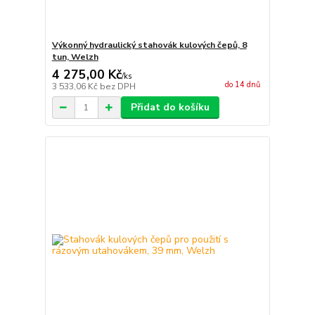
Výkonný hydraulický stahovák kulových čepů, 8
tun, Welzh
4 275,00 Kč
/
ks
do 14 dnů
3 533,06 Kč
bez DPH
Přidat do košíku