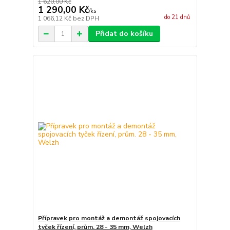
1 620,00 Kč
1 290,00 Kč
/
ks
do 21 dnů
1 066,12 Kč
bez DPH
Přidat do košíku
Přípravek pro montáž a demontáž spojovacích
tyček řízení, prům. 28 - 35 mm, Welzh