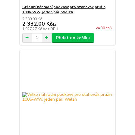
Střední náhradní podkovy pro stahovák pružin
1006-WW, jeden pár, Welzh
2 380,00 Kč
2 332,00 Kč
/
ks
do 30 dnů
1 927,27 Kč
bez DPH
Přidat do košíku