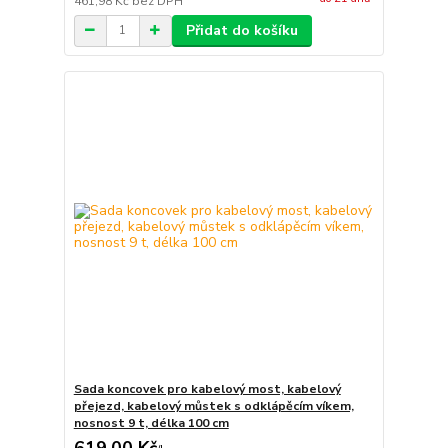
461,98 Kč
bez DPH
Přidat do košíku
Sada koncovek pro kabelový most, kabelový
přejezd, kabelový můstek s odklápěcím víkem,
nosnost 9 t, délka 100 cm