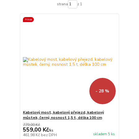
strana
z 1
Akce
- 28 %
Kabelový most, kabelový přejezd, kabelový
můstek, černý, nosnost 1,5 t, délka 100 cm
779,00 Kč
559,00 Kč
/
ks
skladem 5 ks
461,98 Kč
bez DPH