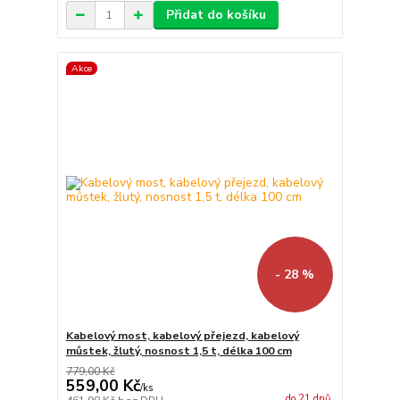
Přidat do košíku
Akce
- 28 %
Kabelový most, kabelový přejezd, kabelový
můstek, žlutý, nosnost 1,5 t, délka 100 cm
779,00 Kč
559,00 Kč
/
ks
do 21 dnů