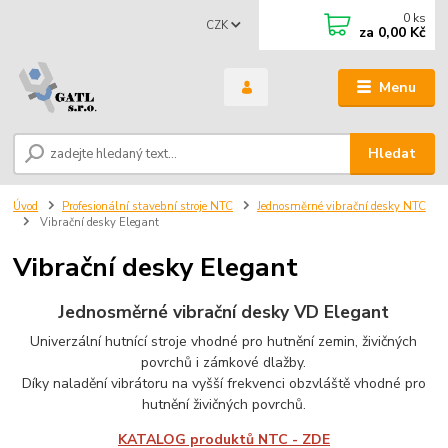
0
ks
CZK
za
0,00 Kč
Menu
Hledat
Úvod
Profesionální stavební stroje NTC
Jednosměrné vibrační desky NTC
Vibrační desky Elegant
Vibrační desky Elegant
Jednosměrné vibrační desky VD Elegant
Univerzální hutnící stroje vhodné pro hutnění zemin, živičných
povrchů i zámkové dlažby.
Díky naladění vibrátoru na vyšší frekvenci obzvláště vhodné pro
hutnění živičných povrchů.
KATALOG produktů NTC - ZDE