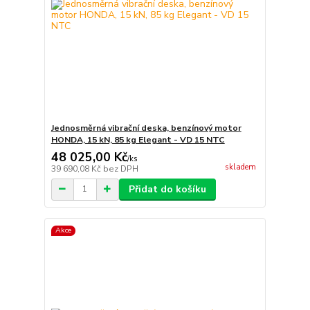
Jednosměrná vibrační deska, benzínový motor
HONDA, 15 kN, 85 kg Elegant - VD 15 NTC
48 025,00 Kč
/
ks
skladem
39 690,08 Kč
bez DPH
Přidat do košíku
Akce