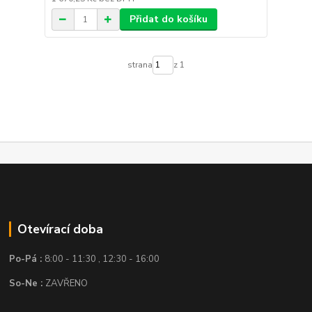
Přidat do košíku
strana
z 1
Otevírací doba
Po-Pá :
8:00 - 11:30 , 12:30 - 16:00
So-Ne :
ZAVŘENO