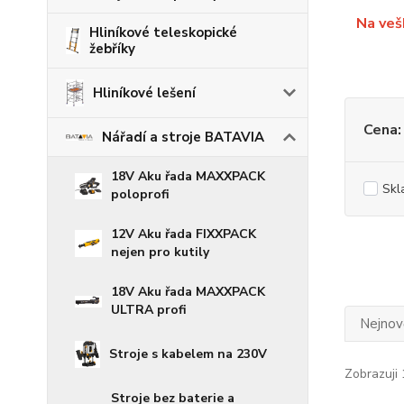
Na veš
Hliníkové teleskopické
žebříky
Hliníkové lešení
Cena:
Nářadí a stroje BATAVIA
18V Aku řada MAXXPACK
Skl
poloprofi
12V Aku řada FIXXPACK
nejen pro kutily
18V Aku řada MAXXPACK
ULTRA profi
Nejnově
Stroje s kabelem na 230V
Zobrazuji 
Stroje bez baterie a