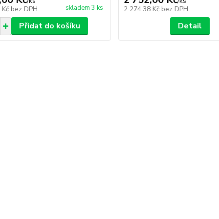
/
ks
/
ks
skladem 3 ks
2 Kč
bez DPH
2 274,38 Kč
bez DPH
Přidat do košíku
Detail