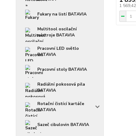
1 569,4
Fukary na listí BATAVIA
Multitool oscilační
nástroje BATAVIA
Pracovní LED světlo
BATAVIA
Pracovní stoly BATAVIA
Radiální pokosová pila
BATAVIA
Rotační čistící kartáče
BATAVIA
Sazeč cibulovin BATAVIA