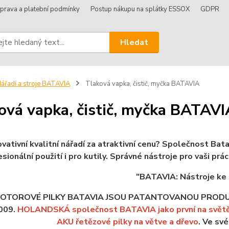
prava a platební podmínky
Postup nákupu na splátky ESSOX
GDPR
Hledat
ářadí a stroje BATAVIA
Tlaková vapka, čistič, myčka BATAVIA
ová vapka, čistič, myčka BATAVI
ovativní kvalitní nářadí za atraktivní cenu? Společnost Bata
sionální použití i pro kutily. Správné nástroje pro vaši prác
"BATAVIA: Nástroje ke 
OTOROVÉ PILKY BATAVIA JSOU PATANTOVANOU PRODUK
009.
HOLANDSKÁ společnost BATAVIA jako první na světě v
AKU řetězové pilky na větve a dřevo
. Ve sv