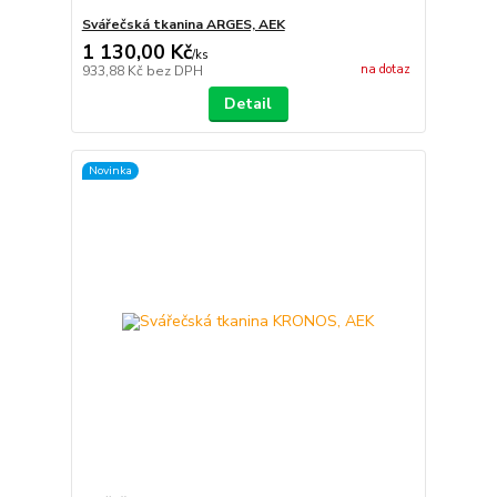
Svářečská tkanina ARGES, AEK
1 130,00 Kč
/
ks
na dotaz
933,88 Kč
bez DPH
Detail
Novinka