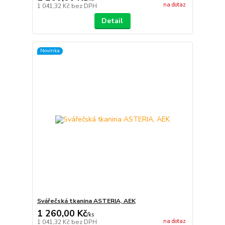
na dotaz
1 041,32 Kč
bez DPH
Detail
Novinka
Svářečská tkanina ASTERIA, AEK
1 260,00 Kč
/
ks
na dotaz
1 041,32 Kč
bez DPH