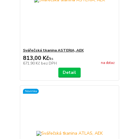
Svářečská tkanina ASTERIA, AEK
813,00 Kč
/
ks
na dotaz
671,90 Kč
bez DPH
Detail
Novinka