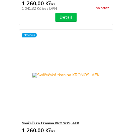
1 260,00 Kč
/
ks
na dotaz
1 041,32 Kč
bez DPH
Detail
Novinka
Svářečská tkanina KRONOS, AEK
1 260,00 Kč
/
ks