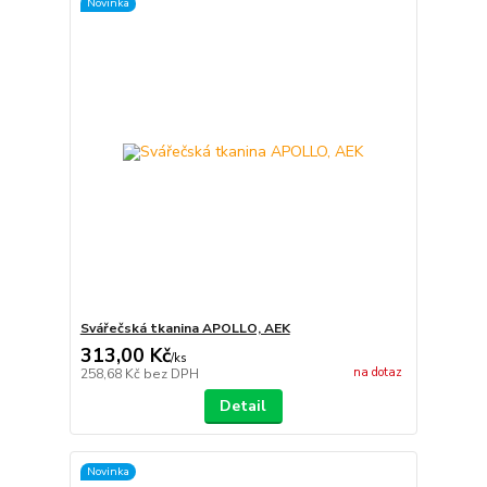
Novinka
Svářečská tkanina APOLLO, AEK
313,00 Kč
/
ks
na dotaz
258,68 Kč
bez DPH
Detail
Novinka