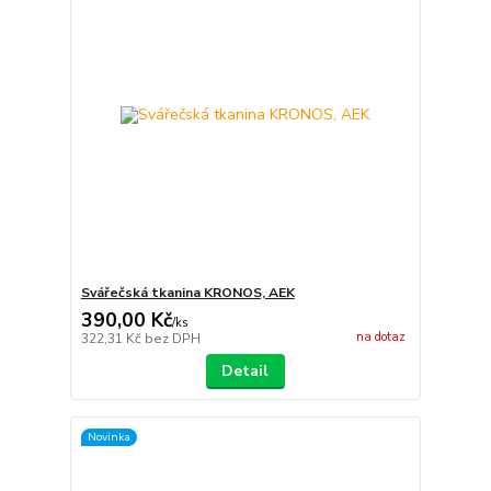
Svářečská tkanina KRONOS, AEK
390,00 Kč
/
ks
na dotaz
322,31 Kč
bez DPH
Detail
Novinka