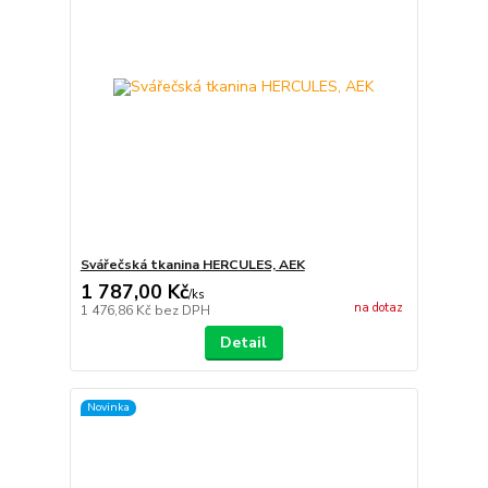
Svářečská tkanina HERCULES, AEK
1 787,00 Kč
/
ks
na dotaz
1 476,86 Kč
bez DPH
Detail
Novinka