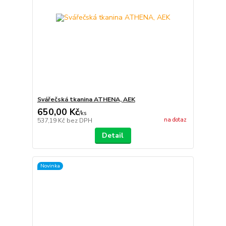
Svářečská tkanina ATHENA, AEK
650,00 Kč
/
ks
na dotaz
537,19 Kč
bez DPH
Detail
Novinka