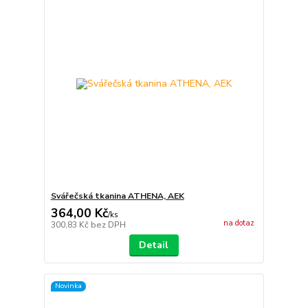
Svářečská tkanina ATHENA, AEK
364,00 Kč
/
ks
na dotaz
300,83 Kč
bez DPH
Detail
Novinka