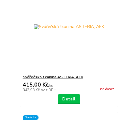
Svářečská tkanina ASTERIA, AEK
415,00 Kč
/
ks
na dotaz
342,98 Kč
bez DPH
Detail
Novinka