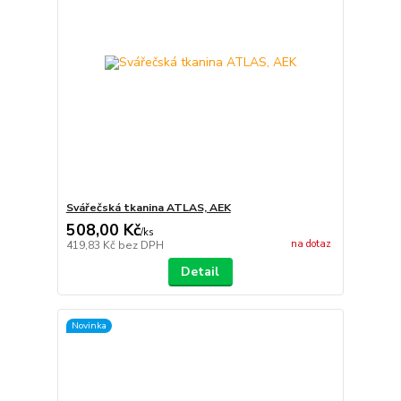
Svářečská tkanina ATLAS, AEK
508,00 Kč
/
ks
na dotaz
419,83 Kč
bez DPH
Detail
Novinka