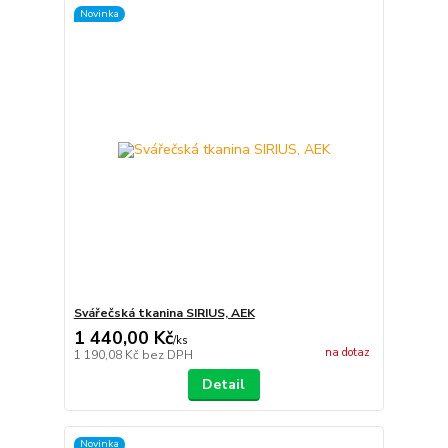
Novinka
Svářečská tkanina SIRIUS, AEK
1 440,00 Kč
/
ks
na dotaz
1 190,08 Kč
bez DPH
Detail
Novinka