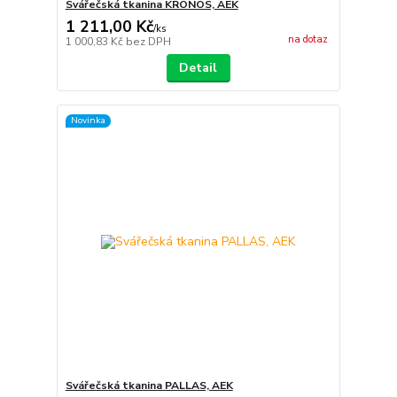
Svářečská tkanina KRONOS, AEK
1 211,00 Kč
/
ks
na dotaz
1 000,83 Kč
bez DPH
Detail
Novinka
Svářečská tkanina PALLAS, AEK