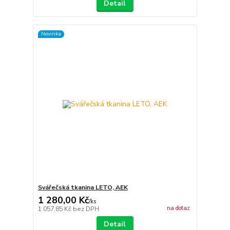
Detail
Novinka
Svářečská tkanina LETO, AEK
1 280,00 Kč
/
ks
na dotaz
1 057,85 Kč
bez DPH
Detail