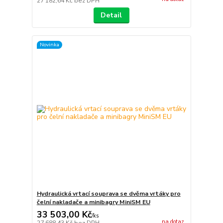
27 182,64 Kč
bez DPH
Detail
Novinka
Hydraulická vrtací souprava se dvěma vrtáky pro
čelní nakladače a minibagry MiniSM EU
33 503,00 Kč
/
ks
na dotaz