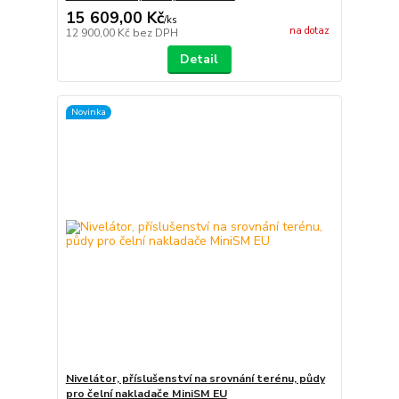
15 609,00 Kč
/
ks
na dotaz
12 900,00 Kč
bez DPH
Detail
Novinka
Nivelátor, příslušenství na srovnání terénu, půdy
pro čelní nakladače MiniSM EU