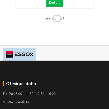
Detail
strana
z 1
Otevírací doba
Po-Pá :
8:00 - 11:30 , 12:30 - 16:00
So-Ne :
ZAVŘENO