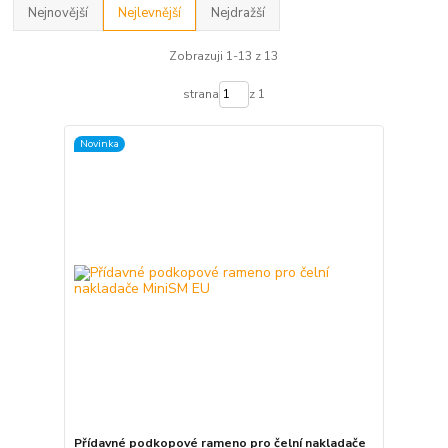
Nejnovější
Nejlevnější
Nejdražší
Zobrazuji 1-13 z 13
strana
z 1
Novinka
Přídavné podkopové rameno pro čelní nakladače