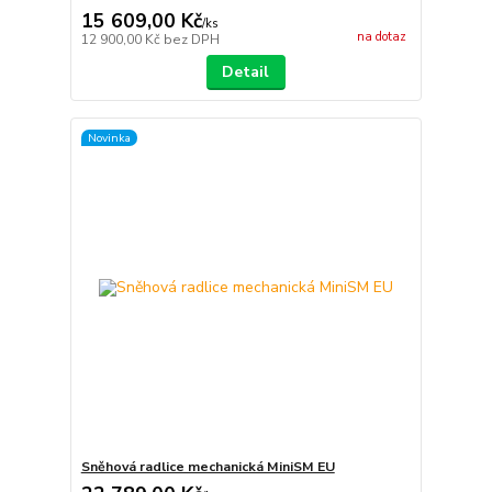
15 609,00 Kč
/
ks
na dotaz
12 900,00 Kč
bez DPH
Detail
Novinka
Sněhová radlice mechanická MiniSM EU