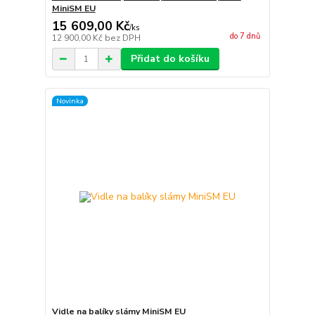
MiniSM EU
15 609,00 Kč
/
ks
do 7 dnů
12 900,00 Kč
bez DPH
Přidat do košíku
Novinka
Vidle na balíky slámy MiniSM EU