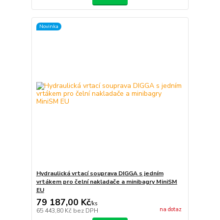
Novinka
Hydraulická vrtací souprava DIGGA s jedním
vrtákem pro čelní nakladače a minibagry MiniSM
EU
79 187,00 Kč
/
ks
na dotaz
65 443,80 Kč
bez DPH