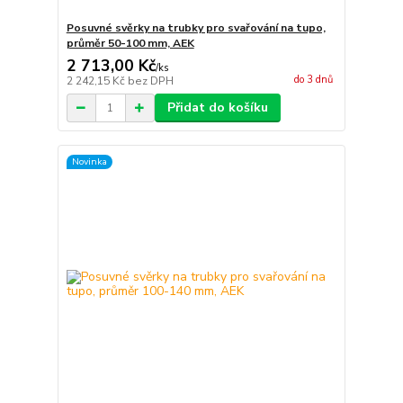
Posuvné svěrky na trubky pro svařování na tupo,
průměr 50-100 mm, AEK
2 713,00 Kč
/
ks
do 3 dnů
2 242,15 Kč
bez DPH
Přidat do košíku
Novinka