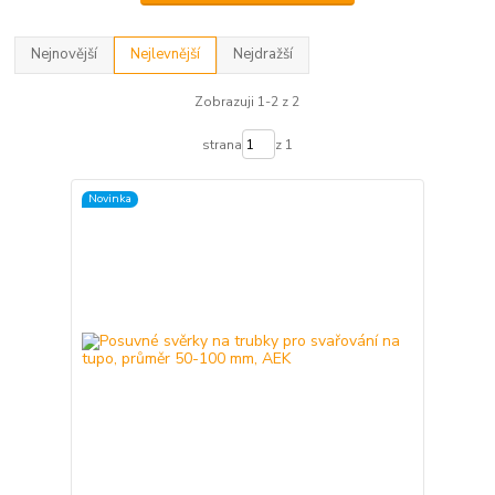
Nejnovější
Nejlevnější
Nejdražší
Zobrazuji 1-2 z 2
strana
z 1
Novinka