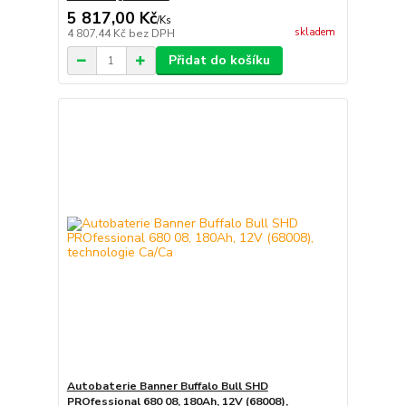
5 817,00 Kč
/
Ks
skladem
4 807,44 Kč
bez DPH
Přidat do košíku
Autobaterie Banner Buffalo Bull SHD
PROfessional 680 08, 180Ah, 12V (68008),