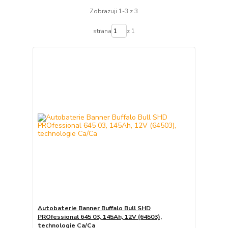
Zobrazuji 1-3 z 3
strana
z 1
Autobaterie Banner Buffalo Bull SHD
PROfessional 645 03, 145Ah, 12V (64503),
technologie Ca/Ca