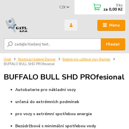
0
ks
CZK
za
0,00 Kč
Menu
Hledat
Úvod
Startovací baterie Banner
Baterie pro užitkové vozy Banner
BUFFALO BULL SHD PROfesional
BUFFALO BULL SHD PROfesional
Autobaterie pro nákladní vozy
určená do extrémních podmínek
pro vozy s extrémní spotřebou energie
Bezúdržbová s minimální spotřebou vody