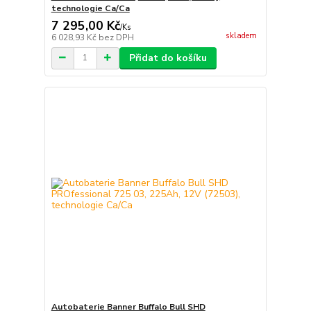
technologie Ca/Ca
7 295,00 Kč
/
Ks
skladem
6 028,93 Kč
bez DPH
Přidat do košíku
Autobaterie Banner Buffalo Bull SHD