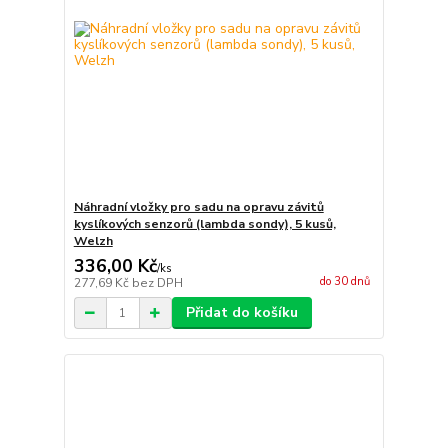
Náhradní vložky pro sadu na opravu závitů
kyslíkových senzorů (lambda sondy), 5 kusů,
Welzh
336,00 Kč
/
ks
do 30 dnů
277,69 Kč
bez DPH
Přidat do košíku