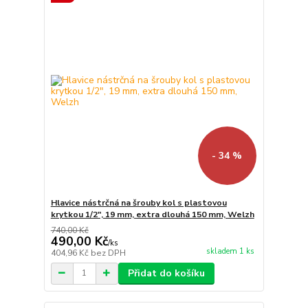
- 34 %
Hlavice nástrčná na šrouby kol s plastovou
krytkou 1/2", 19 mm, extra dlouhá 150 mm, Welzh
740,00 Kč
490,00 Kč
/
ks
skladem 1 ks
404,96 Kč
bez DPH
Přidat do košíku