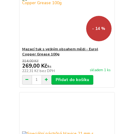
- 14 %
Mazací tuk s velkým obsahem mědi - Eurol
Copper Grease 100g
314,00 Kč
269,00 Kč
/
ks
skladem 1 ks
222,31 Kč
bez DPH
Přidat do košíku