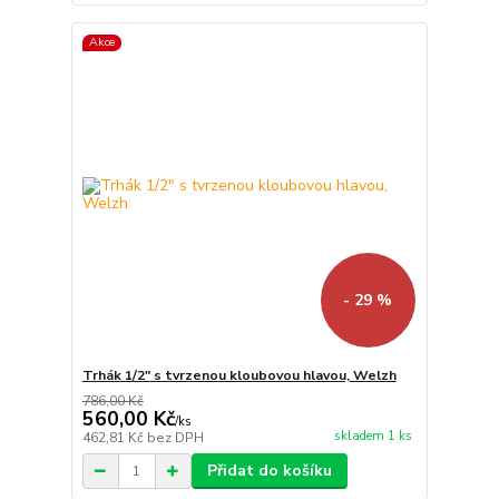
Akce
- 29 %
Trhák 1/2" s tvrzenou kloubovou hlavou, Welzh
786,00 Kč
560,00 Kč
/
ks
skladem 1 ks
462,81 Kč
bez DPH
Přidat do košíku