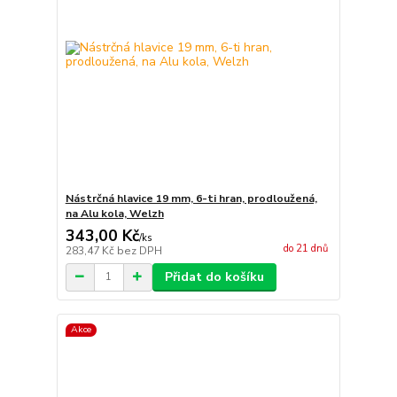
Nástrčná hlavice 19 mm, 6-ti hran, prodloužená,
na Alu kola, Welzh
343,00 Kč
/
ks
do 21 dnů
283,47 Kč
bez DPH
Přidat do košíku
Akce