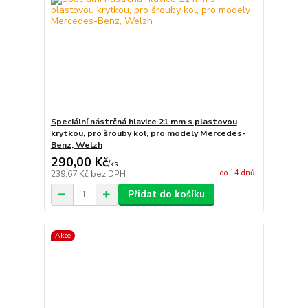
Speciální nástrčná hlavice 21 mm s plastovou
krytkou, pro šrouby kol, pro modely Mercedes-
Benz, Welzh
290,00 Kč
/
ks
do 14 dnů
239,67 Kč
bez DPH
Přidat do košíku
Akce