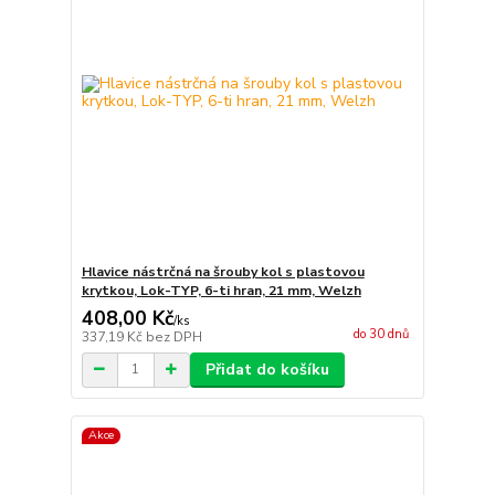
Hlavice nástrčná na šrouby kol s plastovou
krytkou, Lok-TYP, 6-ti hran, 21 mm, Welzh
408,00 Kč
/
ks
do 30 dnů
337,19 Kč
bez DPH
Přidat do košíku
Akce