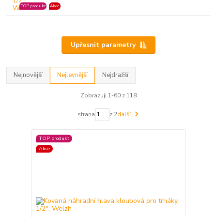
TOP produkt
Akce
Upřesnit parametry
Nejnovější
Nejlevnější
Nejdražší
Zobrazuji 1-60 z 118
strana
z 2
další
TOP produkt
Akce