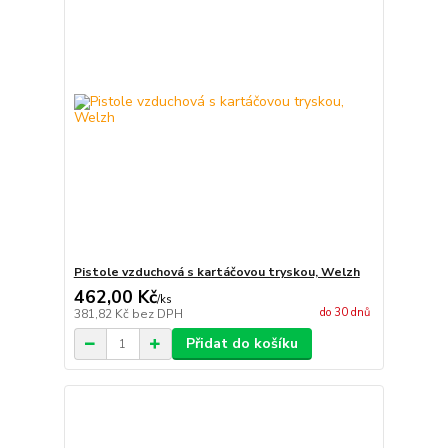
Pistole vzduchová s kartáčovou tryskou, Welzh
462,00 Kč
/
ks
do 30 dnů
381,82 Kč
bez DPH
Přidat do košíku