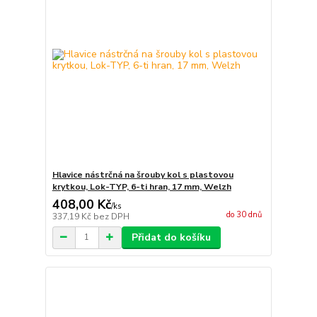
Hlavice nástrčná na šrouby kol s plastovou
krytkou, Lok-TYP, 6-ti hran, 17 mm, Welzh
408,00 Kč
/
ks
do 30 dnů
337,19 Kč
bez DPH
Přidat do košíku