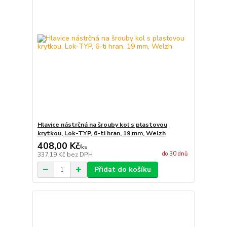
Hlavice nástrčná na šrouby kol s plastovou
krytkou, Lok-TYP, 6-ti hran, 19 mm, Welzh
408,00 Kč
/
ks
do 30 dnů
337,19 Kč
bez DPH
Přidat do košíku