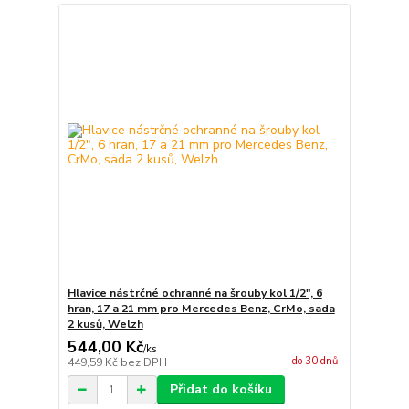
Hlavice nástrčné ochranné na šrouby kol 1/2", 6
hran, 17 a 21 mm pro Mercedes Benz, CrMo, sada
2 kusů, Welzh
544,00 Kč
/
ks
do 30 dnů
449,59 Kč
bez DPH
Přidat do košíku