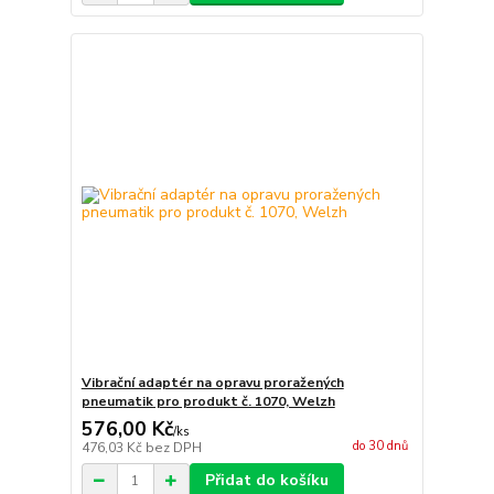
Vibrační adaptér na opravu proražených
pneumatik pro produkt č. 1070, Welzh
576,00 Kč
/
ks
do 30 dnů
476,03 Kč
bez DPH
Přidat do košíku