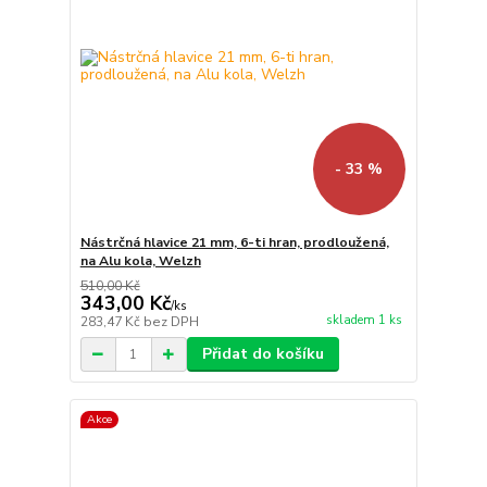
- 33 %
Nástrčná hlavice 21 mm, 6-ti hran, prodloužená,
na Alu kola, Welzh
510,00 Kč
343,00 Kč
/
ks
skladem 1 ks
283,47 Kč
bez DPH
Přidat do košíku
Akce