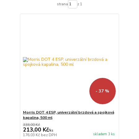
strana
z 1
- 37 %
Morris DOT 4 ESP, univerzální brzdová a spojková
kapalina, 500 ml
338,00 Kč
213,00 Kč
/
ks
skladem 3 ks
176,03 Kč
bez DPH