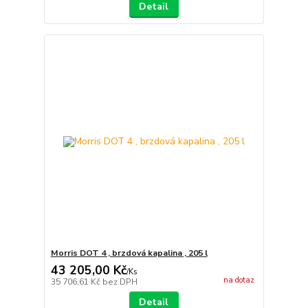
Detail
Morris DOT 4 , brzdová kapalina , 205 l
43 205,00 Kč
/
Ks
na dotaz
35 706,61 Kč
bez DPH
Detail