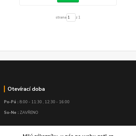
strana
z 1
Otevírací doba
Po-Pá :
8:00 - 11:30 , 12:30 - 16:00
So-Ne :
ZAVŘENO
Kontakt