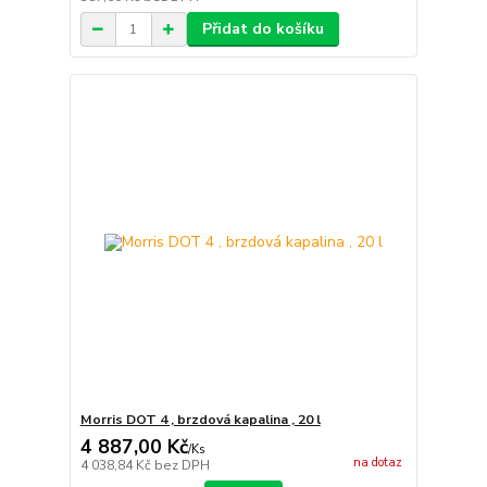
Přidat do košíku
Morris DOT 4 , brzdová kapalina , 20 l
4 887,00 Kč
/
Ks
na dotaz
4 038,84 Kč
bez DPH