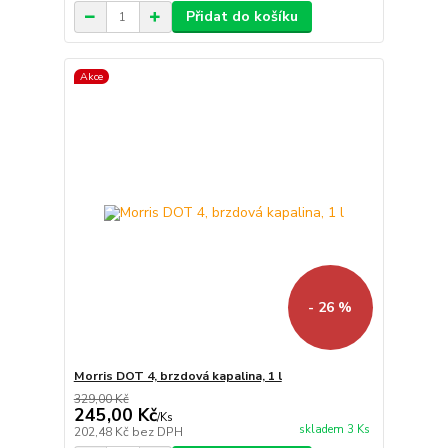
Přidat do košíku
Akce
- 26 %
Morris DOT 4, brzdová kapalina, 1 l
329,00 Kč
245,00 Kč
/
Ks
skladem 3 Ks
202,48 Kč
bez DPH