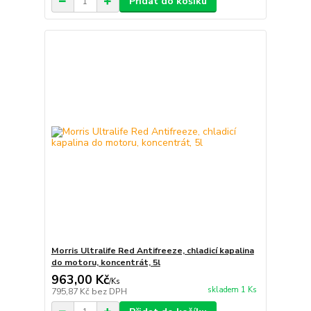
Přidat do košíku
Morris Ultralife Red Antifreeze, chladicí kapalina
do motoru, koncentrát, 5l
963,00 Kč
/
Ks
skladem 1 Ks
795,87 Kč
bez DPH