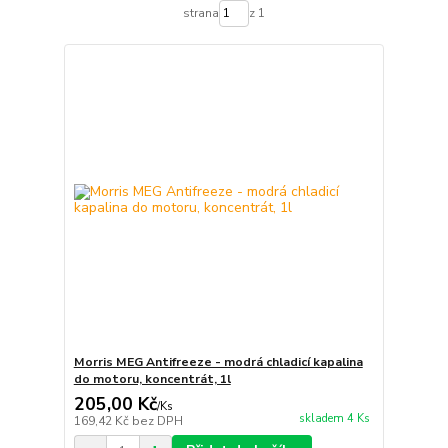
strana
z 1
Morris MEG Antifreeze - modrá chladicí kapalina
do motoru, koncentrát, 1l
205,00 Kč
/
Ks
skladem 4 Ks
169,42 Kč
bez DPH