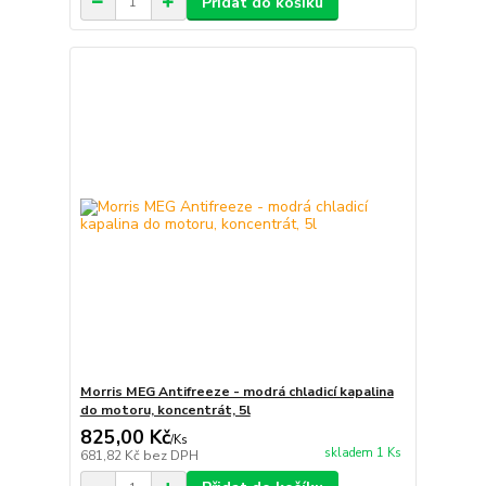
Přidat do košíku
Morris MEG Antifreeze - modrá chladicí kapalina
do motoru, koncentrát, 5l
825,00 Kč
/
Ks
skladem 1 Ks
681,82 Kč
bez DPH