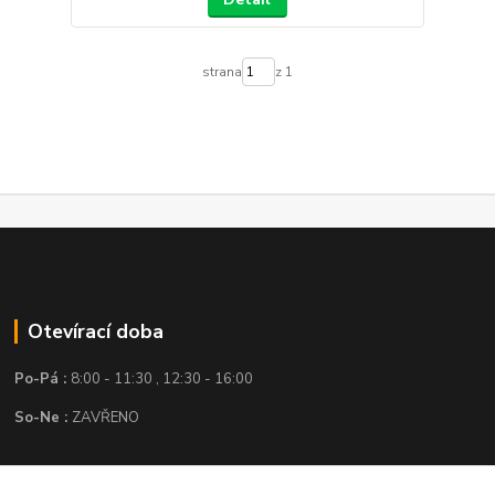
strana
z 1
Otevírací doba
Po-Pá :
8:00 - 11:30 , 12:30 - 16:00
So-Ne :
ZAVŘENO