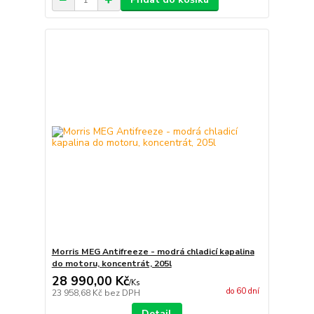
Morris MEG Antifreeze - modrá chladicí kapalina
do motoru, koncentrát, 205l
28 990,00 Kč
/
Ks
do 60 dní
23 958,68 Kč
bez DPH
Detail