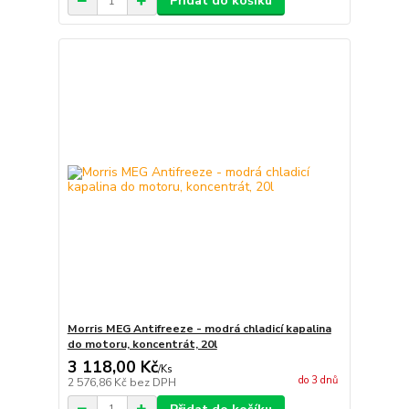
Přidat do košíku
Morris MEG Antifreeze - modrá chladicí kapalina
do motoru, koncentrát, 20l
3 118,00 Kč
/
Ks
do 3 dnů
2 576,86 Kč
bez DPH