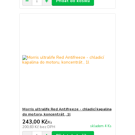
Přidat do košíku
Morris ultralife Red Antifreeze - chladicí kapalina
do motoru, koncentrát , 1l
243,00 Kč
/
Ks
skladem 4 Ks
200,83 Kč
bez DPH