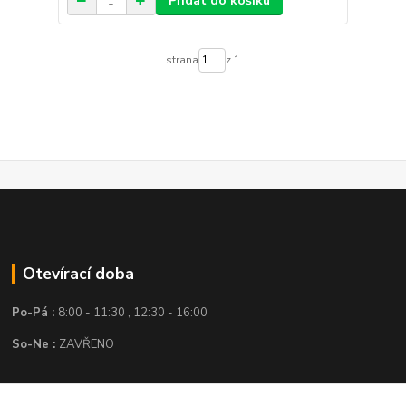
Přidat do košíku
strana
z 1
Otevírací doba
Po-Pá :
8:00 - 11:30 , 12:30 - 16:00
So-Ne :
ZAVŘENO