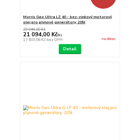
Morris Geo Ultra LZ 40 - bez-zinkový motorový
olej pro plynové generátory, 205l
29 046,00 Kč
21 094,00 Kč
/
ks
na dotaz
17 433,06 Kč
bez DPH
Detail