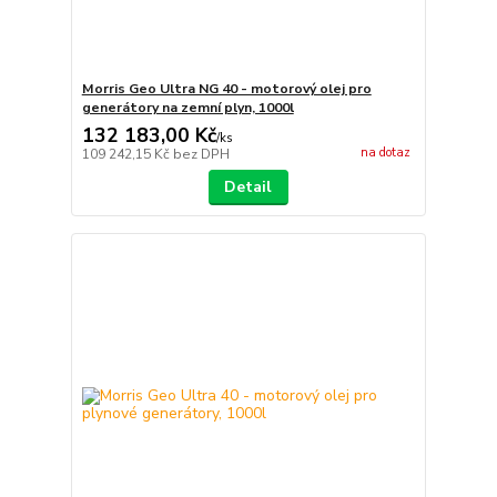
Morris Geo Ultra NG 40 - motorový olej pro
generátory na zemní plyn, 1000l
132 183,00 Kč
/
ks
na dotaz
109 242,15 Kč
bez DPH
Detail