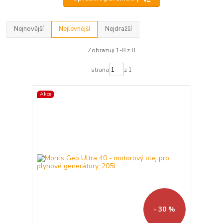
Nejnovější
Nejlevnější
Nejdražší
Zobrazuji 1-8 z 8
strana
z 1
Akce
- 30 %