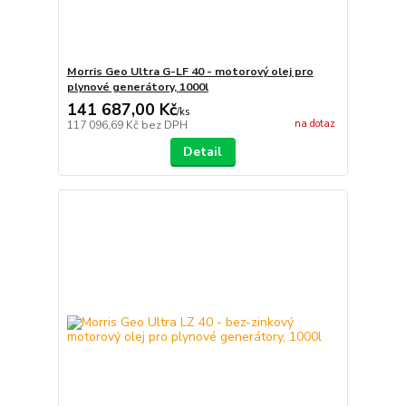
Morris Geo Ultra G-LF 40 - motorový olej pro
plynové generátory, 1000l
141 687,00 Kč
/
ks
na dotaz
117 096,69 Kč
bez DPH
Detail