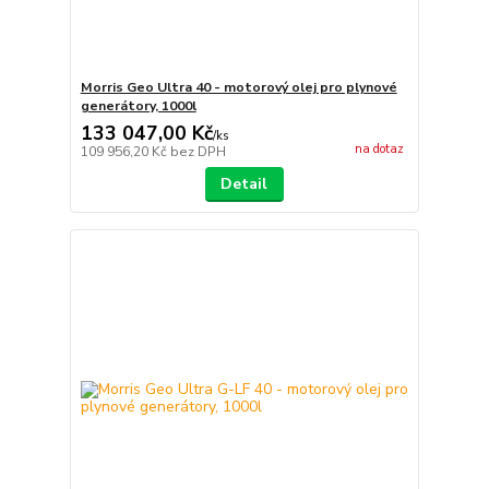
Morris Geo Ultra 40 - motorový olej pro plynové
generátory, 1000l
133 047,00 Kč
/
ks
na dotaz
109 956,20 Kč
bez DPH
Detail