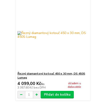
Řezný diamantový kotouč 450 x 30 mm, DS 450S
Lumag
4 099,00 Kč
skladem u
/
ks
dodavatele
3 387,60 Kč
bez DPH
Přidat do košíku