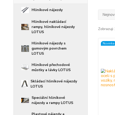
Hliníkové nájezdy
Nejnově
Hliníkové nakládací
rampy, hliníkové nájezdy
Zobrazuji 
LOTUS
Hliníkové nájezdy s
Novinka
gumovým povrchem
LOTUS
Hliníkové přechodové
můstky a lávky LOTUS
Skládací hliníkové nájezdy
LOTUS
Speciální hliníkové
nájezdy a rampy LOTUS
Plastové nájezdy a