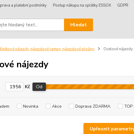
prava a platební podmínky
Postup nákupu na splátky ESSOX
GDPR
Hledat
liníkové nájezdy, nájezdové rampy, nájezdové plošiny
Ocelové nájezdy
ové nájezdy
Kč
Od
adem
Novinka
Akce
Doprava ZDARMA
TOP 
Upřesnit parametr