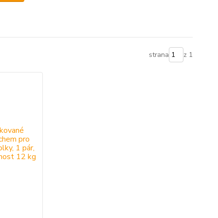
strana
z 1