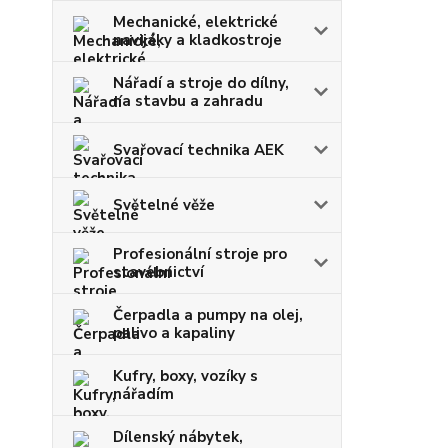
Mechanické, elektrické
navijáky a kladkostroje
Nářadí a stroje do dílny,
na stavbu a zahradu
Svařovací technika AEK
Světelné věže
Profesionální stroje pro
stavebnictví
Čerpadla a pumpy na olej,
palivo a kapaliny
Kufry, boxy, vozíky s
nářadím
Dílenský nábytek,