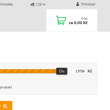
Kontakty
Přihlášení
CZK
0
ks
za
0,00 Kč
Do
Kč
produkt
y