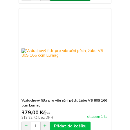
Vzduchový filtr pro vibrační pěch, žábu VS 80S 166
ccm Lumag
379,00 Kč
/
ks
skladem 1 ks
313,22 Kč
bez DPH
Přidat do košíku