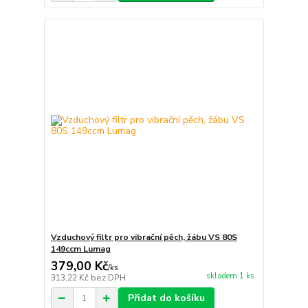
Vzduchový filtr pro vibrační pěch, žábu VS 80S
149ccm Lumag
379,00 Kč
/
ks
skladem 1 ks
313,22 Kč
bez DPH
Přidat do košíku