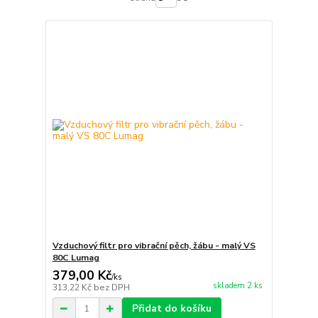
Vzduchový filtr pro vibrační pěch, žábu - malý VS
80C Lumag
379,00 Kč
/
ks
skladem 2 ks
313,22 Kč
bez DPH
Přidat do košíku