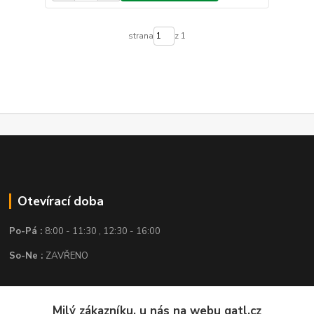
strana
z 1
Otevírací doba
Po-Pá :
8:00 - 11:30 , 12:30 - 16:00
So-Ne :
ZAVŘENO
Kontakt
Milý zákazníku, u nás na webu gatl.cz